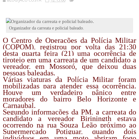
BLOG JACÓ COSTA
12:15:00
Organizador da carreata e policial baleado.
O Centro de Operações da Polícia Militar
(COPOM), registrou por volta das 21:30
desta quarta feira (21) uma ocorrência de
tiroteio em uma carreata de um candidato a
vereador, em Mossoró, que deixou duas
pessoas baleadas.
Várias viaturas da Polícia Militar foram
mobilizadas para atender essa ocorrência.
Houve um verdadeiro pânico entre
moradores do bairro Belo Horizonte e
Carnaubal.
Segundo informações da PM, a carreata do
candidato a vereador Biriningth estava
ocorrendo na rua Souza Leão próximo ao
Supermercado Potiguar, quando dois
indivíduos em uma moto abriram fogo