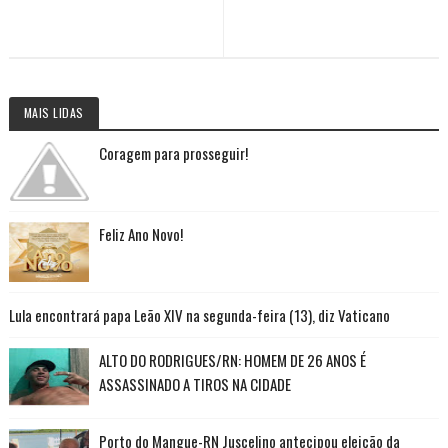
MAIS LIDAS
Coragem para prosseguir!
Feliz Ano Novo!
Lula encontrará papa Leão XIV na segunda-feira (13), diz Vaticano
ALTO DO RODRIGUES/RN: HOMEM DE 26 ANOS É
ASSASSINADO A TIROS NA CIDADE
Porto do Mangue-RN Juscelino antecipou eleição da