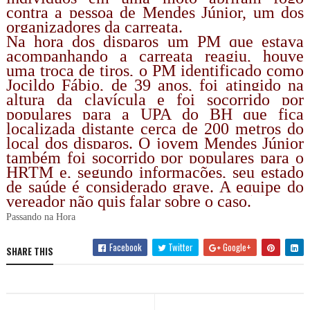
contra a pessoa de Mendes Júnior, um dos
organizadores da carreata.
Na hora dos disparos um PM que estava
acompanhando a carreata reagiu, houve
uma troca de tiros, o PM identificado como
Jocildo Fábio, de 39 anos, foi atingido na
altura da clavícula e foi socorrido por
populares para a UPA do BH que fica
localizada distante cerca de 200 metros do
local dos disparos. O jovem Mendes Júnior
também foi socorrido por populares para o
HRTM e, segundo informações, seu estado
de saúde é considerado grave. A equipe do
vereador não quis falar sobre o caso.
Passando na Hora
Facebook
Twitter
Google+
SHARE THIS