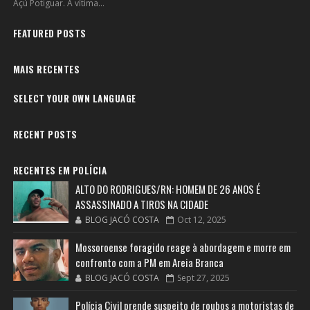
Açú Potiguar. A vítima...
FEATURED POSTS
MAIS RECENTES
SELECT YOUR OWN LANGUAGE
RECENT POSTS
RECENTES EM POLÍCIA
ALTO DO RODRIGUES/RN: HOMEM DE 26 ANOS É
ASSASSINADO A TIROS NA CIDADE
BLOG JACÓ COSTA
Oct 12, 2025
Mossoroense foragido reage à abordagem e morre em
confronto com a PM em Areia Branca
BLOG JACÓ COSTA
Sept 27, 2025
Polícia Civil prende suspeito de roubos a motoristas de