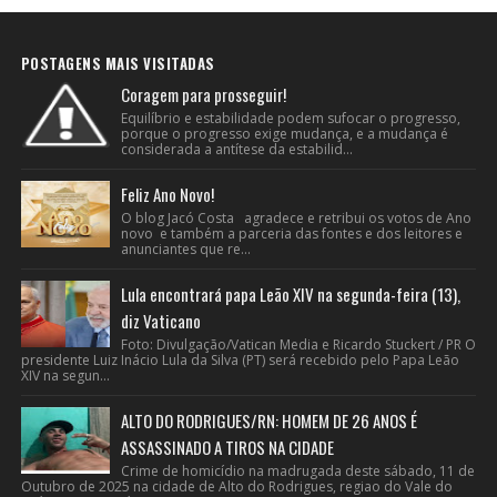
POSTAGENS MAIS VISITADAS
Coragem para prosseguir!
Equilíbrio e estabilidade podem sufocar o progresso,
porque o progresso exige mudança, e a mudança é
considerada a antítese da estabilid...
Feliz Ano Novo!
O blog Jacó Costa agradece e retribui os votos de Ano
novo e também a parceria das fontes e dos leitores e
anunciantes que re...
Lula encontrará papa Leão XIV na segunda-feira (13),
diz Vaticano
Foto: Divulgação/Vatican Media e Ricardo Stuckert / PR O
presidente Luiz Inácio Lula da Silva (PT) será recebido pelo Papa Leão
XIV na segun...
ALTO DO RODRIGUES/RN: HOMEM DE 26 ANOS É
ASSASSINADO A TIROS NA CIDADE
Crime de homicídio na madrugada deste sábado, 11 de
Outubro de 2025 na cidade de Alto do Rodrigues, regiao do Vale do