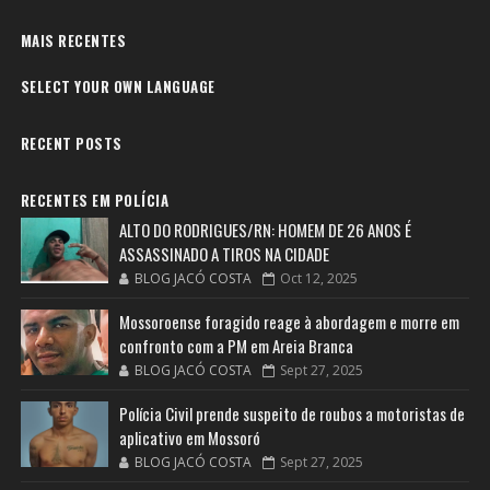
MAIS RECENTES
SELECT YOUR OWN LANGUAGE
RECENT POSTS
RECENTES EM POLÍCIA
ALTO DO RODRIGUES/RN: HOMEM DE 26 ANOS É
ASSASSINADO A TIROS NA CIDADE
BLOG JACÓ COSTA
Oct 12, 2025
Mossoroense foragido reage à abordagem e morre em
confronto com a PM em Areia Branca
BLOG JACÓ COSTA
Sept 27, 2025
Polícia Civil prende suspeito de roubos a motoristas de
aplicativo em Mossoró
BLOG JACÓ COSTA
Sept 27, 2025