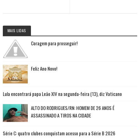
MAIS LIDAS
Coragem para prosseguir!
Feliz Ano Novo!
Lula encontrará papa Leão XIV na segunda-feira (13), diz Vaticano
ALTO DO RODRIGUES/RN: HOMEM DE 26 ANOS É
ASSASSINADO A TIROS NA CIDADE
Série C: quatro clubes conquistam acesso para a Série B 2026