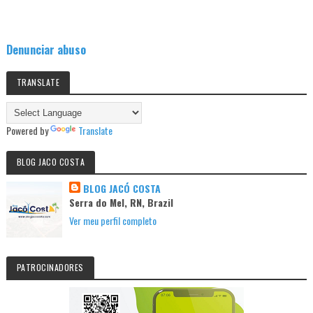
Denunciar abuso
TRANSLATE
Powered by
Translate
BLOG JACO COSTA
BLOG JACÓ COSTA
Serra do Mel, RN, Brazil
Ver meu perfil completo
PATROCINADORES