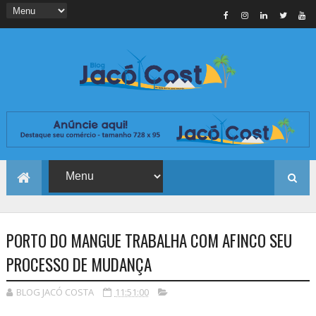
PORTO DO MANGUE TRABALHA COM AFINCO SEU
PROCESSO DE MUDANÇA
BLOG JACÓ COSTA
11:51:00