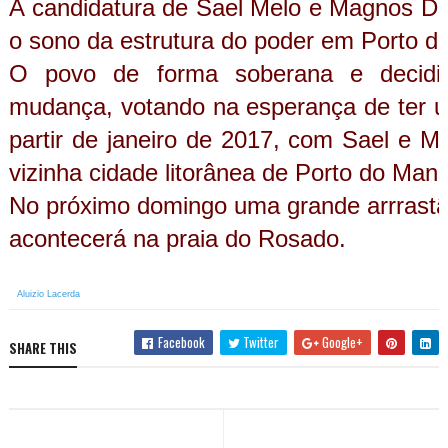
A candidatura de Sael Melo e Magnos D
o sono da estrutura do poder em Porto 
O povo de forma soberana e decidi
mudança, votando na esperança de ter 
partir de janeiro de 2017, com Sael e 
vizinha cidade litorânea de Porto do Man
No próximo domingo uma grande arrrastã
acontecerá na praia do Rosado.
Aluizio Lacerda
Facebook
Twitter
Google+
SHARE THIS