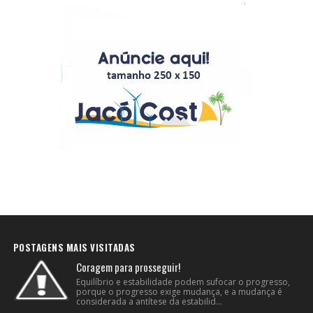
POSTAGENS MAIS VISITADAS
Coragem para prosseguir!
Equilíbrio e estabilidade podem sufocar o progresso,
porque o progresso exige mudança, e a mudança é
considerada a antítese da estabilid...