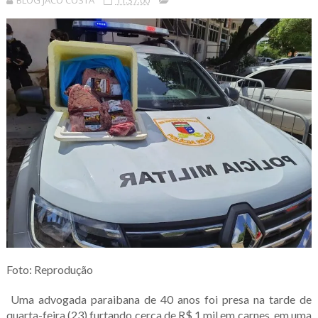
BLOG JACÓ COSTA
11:37:00
Foto: Reprodução
Uma advogada paraibana de 40 anos foi presa na tarde de
quarta-feira (23) furtando cerca de R$ 1 mil em carnes, em uma