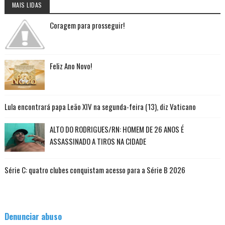
MAIS LIDAS
Coragem para prosseguir!
Feliz Ano Novo!
Lula encontrará papa Leão XIV na segunda-feira (13), diz Vaticano
ALTO DO RODRIGUES/RN: HOMEM DE 26 ANOS É
ASSASSINADO A TIROS NA CIDADE
Série C: quatro clubes conquistam acesso para a Série B 2026
Denunciar abuso