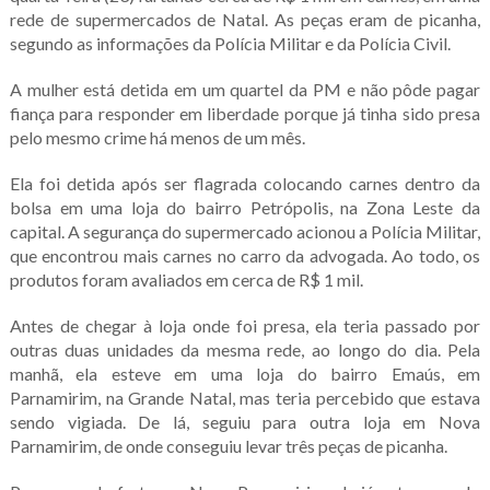
rede de supermercados de Natal. As peças eram de picanha,
segundo as informações da Polícia Militar e da Polícia Civil.
A mulher está detida em um quartel da PM e não pôde pagar
fiança para responder em liberdade porque já tinha sido presa
pelo mesmo crime há menos de um mês.
Ela foi detida após ser flagrada colocando carnes dentro da
bolsa em uma loja do bairro Petrópolis, na Zona Leste da
capital. A segurança do supermercado acionou a Polícia Militar,
que encontrou mais carnes no carro da advogada. Ao todo, os
produtos foram avaliados em cerca de R$ 1 mil.
Antes de chegar à loja onde foi presa, ela teria passado por
outras duas unidades da mesma rede, ao longo do dia. Pela
manhã, ela esteve em uma loja do bairro Emaús, em
Parnamirim, na Grande Natal, mas teria percebido que estava
sendo vigiada. De lá, seguiu para outra loja em Nova
Parnamirim, de onde conseguiu levar três peças de picanha.