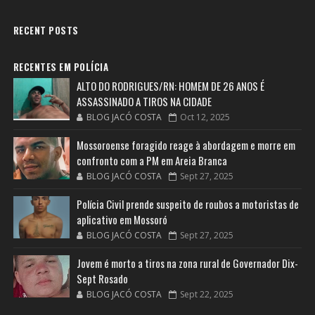
RECENT POSTS
RECENTES EM POLÍCIA
ALTO DO RODRIGUES/RN: HOMEM DE 26 ANOS É
ASSASSINADO A TIROS NA CIDADE
BLOG JACÓ COSTA
Oct 12, 2025
Mossoroense foragido reage à abordagem e morre em
confronto com a PM em Areia Branca
BLOG JACÓ COSTA
Sept 27, 2025
Polícia Civil prende suspeito de roubos a motoristas de
aplicativo em Mossoró
BLOG JACÓ COSTA
Sept 27, 2025
Jovem é morto a tiros na zona rural de Governador Dix-
Sept Rosado
BLOG JACÓ COSTA
Sept 22, 2025