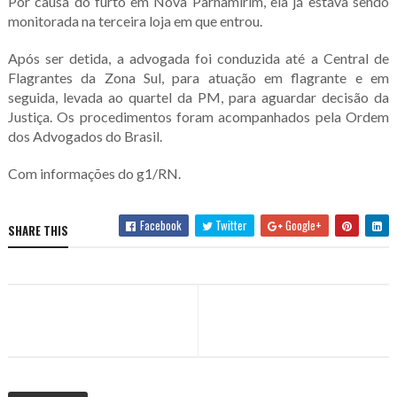
Por causa do furto em Nova Parnamirim, ela já estava sendo
monitorada na terceira loja em que entrou.
Após ser detida, a advogada foi conduzida até a Central de
Flagrantes da Zona Sul, para atuação em flagrante e em
seguida, levada ao quartel da PM, para aguardar decisão da
Justiça. Os procedimentos foram acompanhados pela Ordem
dos Advogados do Brasil.
Com informações do g1/RN.
Facebook
Twitter
Google+
SHARE THIS