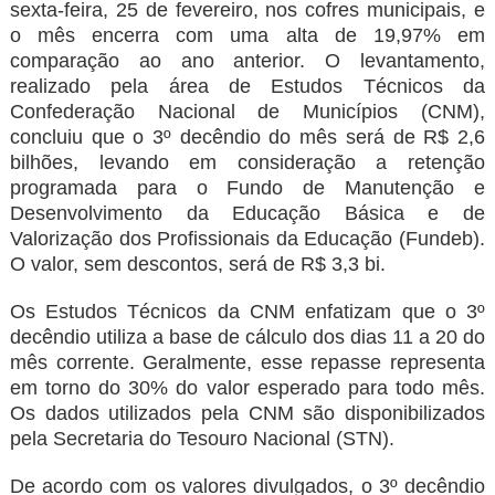
sexta-feira, 25 de fevereiro, nos cofres municipais, e
o mês encerra com uma alta de 19,97% em
comparação ao ano anterior. O levantamento,
realizado pela área de Estudos Técnicos da
Confederação Nacional de Municípios (CNM),
concluiu que o 3º decêndio do mês será de R$ 2,6
bilhões, levando em consideração a retenção
programada para o Fundo de Manutenção e
Desenvolvimento da Educação Básica e de
Valorização dos Profissionais da Educação (Fundeb).
O valor, sem descontos, será de R$ 3,3 bi.
Os Estudos Técnicos da CNM enfatizam que o 3º
decêndio utiliza a base de cálculo dos dias 11 a 20 do
mês corrente. Geralmente, esse repasse representa
em torno do 30% do valor esperado para todo mês.
Os dados utilizados pela CNM são disponibilizados
pela Secretaria do Tesouro Nacional (STN).
De acordo com os valores divulgados, o 3º decêndio