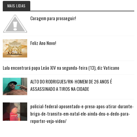
MAIS LIDAS
Coragem para prosseguir!
Feliz Ano Novo!
Lula encontrará papa Leão XIV na segunda-feira (13), diz Vaticano
ALTO DO RODRIGUES/RN: HOMEM DE 26 ANOS É
ASSASSINADO A TIROS NA CIDADE
policial-federal-aposentado-e-preso-apos-atirar-durante-
briga-de-transito-em-natal-ele-ainda-deu-o-dedo-para-
reporter-veja-video/