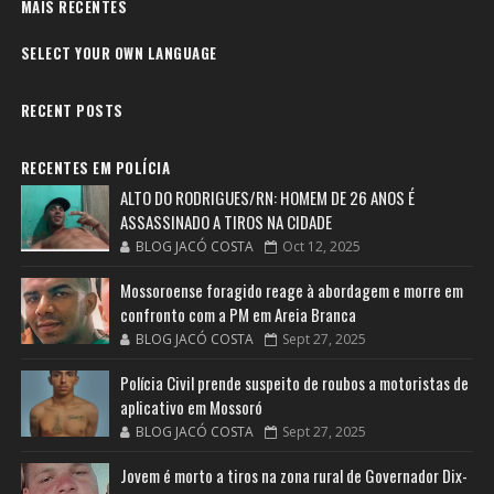
MAIS RECENTES
SELECT YOUR OWN LANGUAGE
RECENT POSTS
RECENTES EM POLÍCIA
ALTO DO RODRIGUES/RN: HOMEM DE 26 ANOS É
ASSASSINADO A TIROS NA CIDADE
BLOG JACÓ COSTA
Oct 12, 2025
Mossoroense foragido reage à abordagem e morre em
confronto com a PM em Areia Branca
BLOG JACÓ COSTA
Sept 27, 2025
Polícia Civil prende suspeito de roubos a motoristas de
aplicativo em Mossoró
BLOG JACÓ COSTA
Sept 27, 2025
Jovem é morto a tiros na zona rural de Governador Dix-