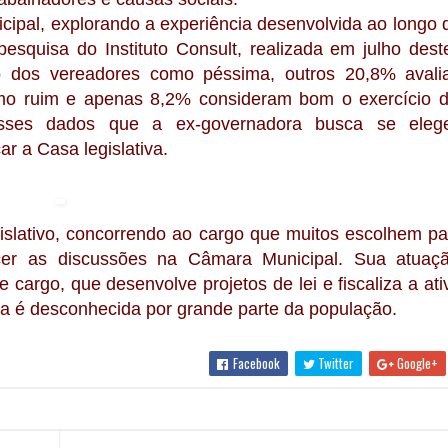
cipal, explorando a experiência desenvolvida ao longo 
esquisa do Instituto Consult, realizada em julho dest
ão dos vereadores como péssima, outros 20,8% aval
omo ruim e apenas 8,2% consideram bom o exercício 
esses dados que a ex-governadora busca se elege
r a Casa legislativa.
lativo, concorrendo ao cargo que muitos escolhem pa
alecer as discussões na Câmara Municipal. Sua atuaç
cargo, que desenvolve projetos de lei e fiscaliza a ati
cia é desconhecida por grande parte da população.
Facebook
Twitter
Google+