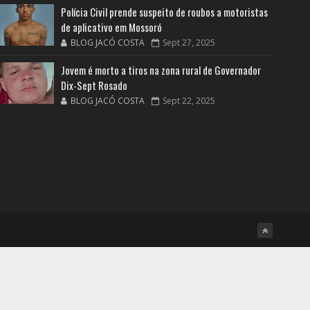
Polícia Civil prende suspeito de roubos a motoristas
de aplicativo em Mossoró
BLOG JACÓ COSTA
Sept 27, 2025
Jovem é morto a tiros na zona rural de Governador
Dix-Sept Rosado
BLOG JACÓ COSTA
Sept 22, 2025