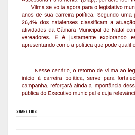
Vilma se volta agora para o legislativo muni
anos de sua carreira política. Segundo uma p
26,4% dos natalenses classificam a atuaç
atividades da Câmara Municipal de Natal c
vereadores. E é justamente explorando 
apresentando como a política que pode qualifica
Nesse cenário, o retorno de Vilma ao legis
início à carreira política, serve para fort
campanha, reforçará ainda a importância desse 
pública do Executivo municipal e cuja relevân
SHARE THIS