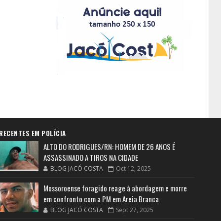
RECENTES EM POLÍCIA
ALTO DO RODRIGUES/RN: HOMEM DE 26 ANOS É
ASSASSINADO A TIROS NA CIDADE
BLOG JACÓ COSTA
Oct 12, 2025
Mossoroense foragido reage à abordagem e morre
em confronto com a PM em Areia Branca
BLOG JACÓ COSTA
Sept 27, 2025