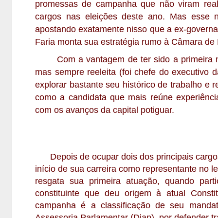
promessas de campanha que não viram real
cargos nas eleições deste ano. Mas esse 
apostando exatamente nisso que a ex-governado
Faria monta sua estratégia rumo à Câmara de
Com a vantagem de ter sido a primeira mul
mas sempre reeleita (foi chefe do executivo d
explorar bastante seu histórico de trabalho e
como a candidata que mais reúne experiênci
com os avanços da capital potiguar.
Depois de ocupar dois dos principais cargos 
início de sua carreira como representante no le
resgata sua primeira atuação, quando part
constituinte que deu origem à atual Consti
campanha é a classificação de seu mandat
Assessoria Parlamentar (Diap), por defender t