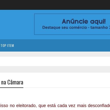
TOP ITEM
a na Câmara
 disso no eleitorado, que está cada vez mais desconfia