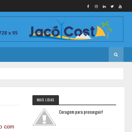
MAIS LIDAS
Coragem para prosseguir!
do com