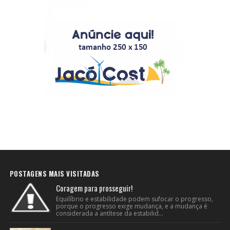
POSTAGENS MAIS VISITADAS
Coragem para prosseguir!
Equilíbrio e estabilidade podem sufocar o progresso,
porque o progresso exige mudança, e a mudança é
considerada a antítese da estabilid...