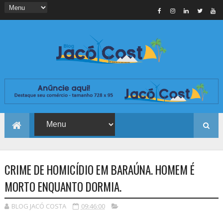
CRIME DE HOMICÍDIO EM BARAÚNA. HOMEM É
MORTO ENQUANTO DORMIA.
BLOG JACÓ COSTA
09:46:00