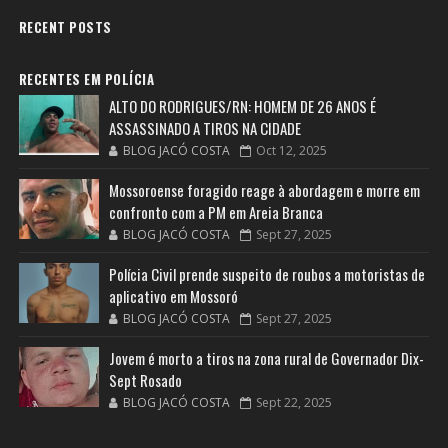
RECENT POSTS
RECENTES EM POLÍCIA
ALTO DO RODRIGUES/RN: HOMEM DE 26 ANOS É
ASSASSINADO A TIROS NA CIDADE
BLOG JACÓ COSTA
Oct 12, 2025
Mossoroense foragido reage à abordagem e morre em
confronto com a PM em Areia Branca
BLOG JACÓ COSTA
Sept 27, 2025
Polícia Civil prende suspeito de roubos a motoristas de
aplicativo em Mossoró
BLOG JACÓ COSTA
Sept 27, 2025
Jovem é morto a tiros na zona rural de Governador Dix-
Sept Rosado
BLOG JACÓ COSTA
Sept 22, 2025