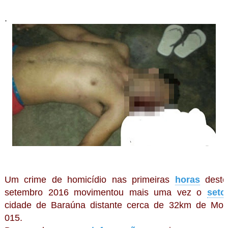
.
Um crime de homicídio nas primeiras
horas
deste
setembro 2016 movimentou mais uma vez o
seto
cidade de Baraúna distante cerca de 32km de Mo
015.