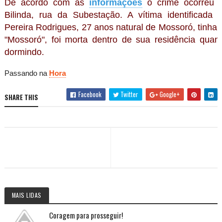
De acordo com as
informações
o crime ocorreu 
Bilinda, rua da Subestação. A vítima identificada
Pereira Rodrigues, 27 anos natural de Mossoró, tinha 
"Mossoró", foi morta dentro de sua residência quan
dormindo.
Passando na
Hora
Facebook
Twitter
Google+
SHARE THIS
MAIS LIDAS
Coragem para prosseguir!