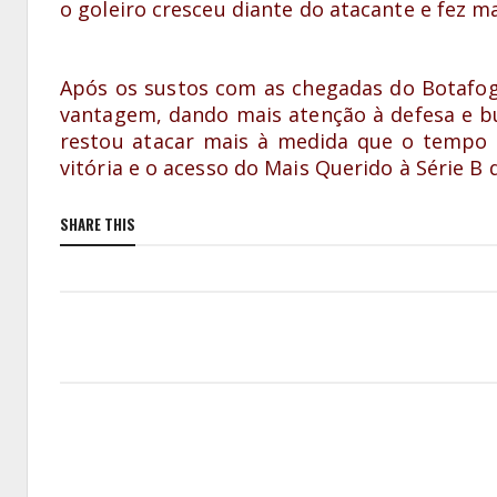
o goleiro cresceu diante do atacante e fez m
Após os sustos com as chegadas do Botafog
vantagem, dando mais atenção à defesa e bu
restou atacar mais à medida que o tempo p
vitória e o acesso do Mais Querido à Série B d
SHARE THIS