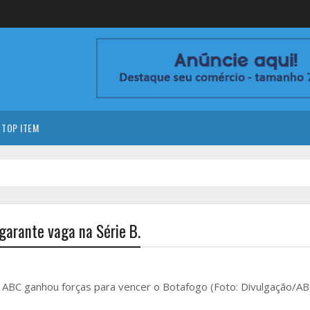
TOP ITEM
garante vaga na Série B.