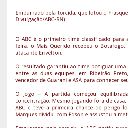
Empurrado pela torcida, que lotou o Frasque
Divulgação/ABC-RN)
O ABC é o primeiro time classificado para 
feira, o Mais Querido recebeu o Botafogo, 
atacante Erivélton.
O resultado garantiu ao time potiguar uma 
entre as duas equipes, em Ribeirão Pret
vencedor de Guarani e ASA para conhecer se
O jogo – A partida começou equilibrad
concentração. Mesmo jogando fora de casa, 
ABC e teve a primeira chance de perigo l
Marques dividiu com Edson e assustou a meta
Empurrado pela torcida, o ABC partiu par