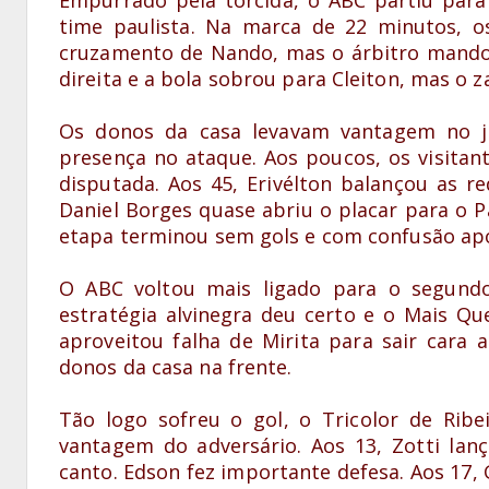
time paulista. Na marca de 22 minutos, o
cruzamento de Nando, mas o árbitro mandou 
direita e a bola sobrou para Cleiton, mas o z
Os donos da casa levavam vantagem no j
presença no ataque. Aos poucos, os visitant
disputada. Aos 45, Erivélton balançou as r
Daniel Borges quase abriu o placar para o 
etapa terminou sem gols e com confusão após
O ABC voltou mais ligado para o segundo
estratégia alvinegra deu certo e o Mais Qu
aproveitou falha de Mirita para sair cara 
donos da casa na frente.
Tão logo sofreu o gol, o Tricolor de Ribe
vantagem do adversário. Aos 13, Zotti lan
canto. Edson fez importante defesa. Aos 17,