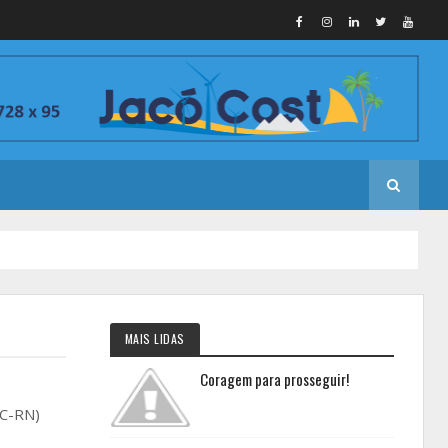
MAIS LIDAS
Coragem para prosseguir!