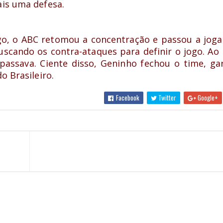
ais uma defesa.
o, o ABC retomou a concentração e passou a joga
scando os contra-ataques para definir o jogo. Ao
assava. Ciente disso, Geninho fechou o time, ga
o Brasileiro.
Facebook
Twitter
Google+