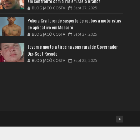
em confronto com a PM em Areia Branca
BLOG JACÓ COSTA
Sept 27, 2025
Polícia Civil prende suspeito de roubos a motoristas
de aplicativo em Mossoró
BLOG JACÓ COSTA
Sept 27, 2025
Jovem é morto a tiros na zona rural de Governador
Dix-Sept Rosado
BLOG JACÓ COSTA
Sept 22, 2025