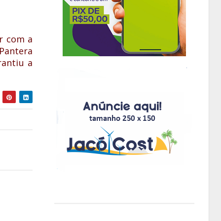
r com a
 Pantera
rantiu a