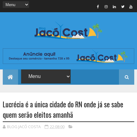
Lucrécia é a única cidade do RN onde já se sabe
quem serão eleitos amanhã
BLOG JACÓ COSTA
22:08:00