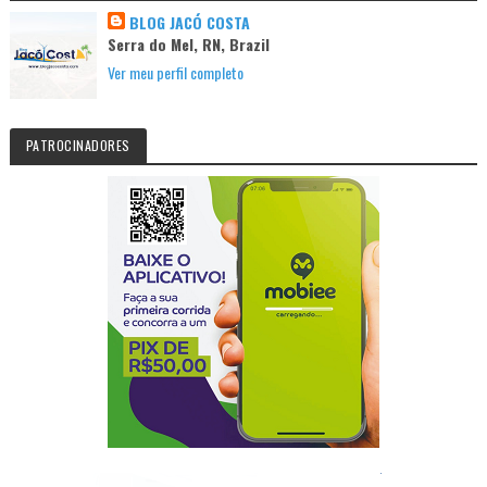
BLOG JACÓ COSTA
Serra do Mel, RN, Brazil
Ver meu perfil completo
PATROCINADORES