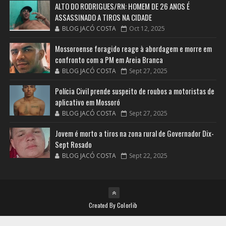
ALTO DO RODRIGUES/RN: HOMEM DE 26 ANOS É
ASSASSINADO A TIROS NA CIDADE
BLOG JACÓ COSTA
Oct 12, 2025
Mossoroense foragido reage à abordagem e morre em
confronto com a PM em Areia Branca
BLOG JACÓ COSTA
Sept 27, 2025
Polícia Civil prende suspeito de roubos a motoristas de
aplicativo em Mossoró
BLOG JACÓ COSTA
Sept 27, 2025
Jovem é morto a tiros na zona rural de Governador Dix-
Sept Rosado
BLOG JACÓ COSTA
Sept 22, 2025
Created By
Colorlib