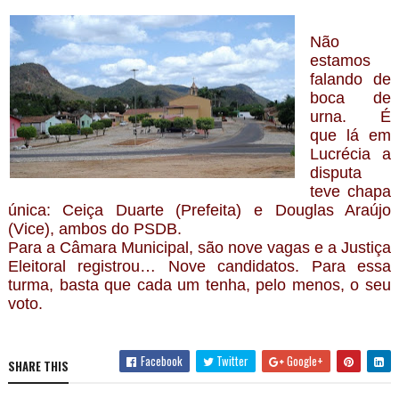
Não
estamos
falando de
boca de
urna. É
que lá em
Lucrécia a
disputa
teve chapa
única: Ceiça Duarte (Prefeita) e Douglas Araújo
(Vice), ambos do PSDB.
Para a Câmara Municipal, são nove vagas e a Justiça
Eleitoral registrou… Nove candidatos. Para essa
turma, basta que cada um tenha, pelo menos, o seu
voto.
Facebook
Twitter
Google+
SHARE THIS