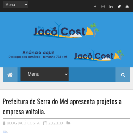
Prefeitura de Serra do Mel apresenta projetos a
empresa voltalia.
BLOG JACÓ COSTA
20:20:00