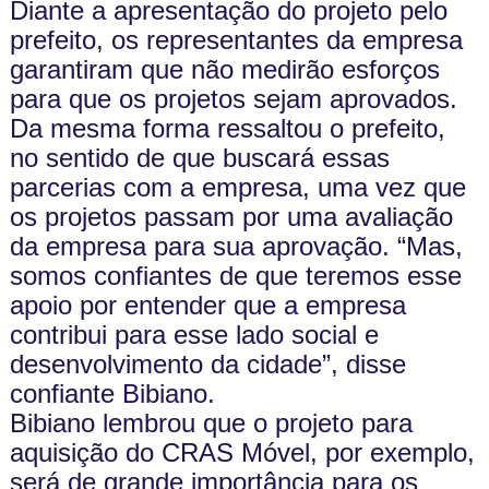
Diante a apresentação do projeto pelo
prefeito, os representantes da empresa
garantiram que não medirão esforços
para que os projetos sejam aprovados.
Da mesma forma ressaltou o prefeito,
no sentido de que buscará essas
parcerias com a empresa, uma vez que
os projetos passam por uma avaliação
da empresa para sua aprovação. “Mas,
somos confiantes de que teremos esse
apoio por entender que a empresa
contribui para esse lado social e
desenvolvimento da cidade”, disse
confiante Bibiano.
Bibiano lembrou que o projeto para
aquisição do CRAS Móvel, por exemplo,
será de grande importância para os