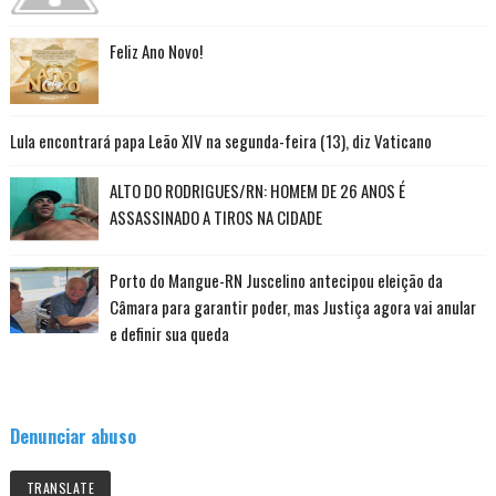
Feliz Ano Novo!
Lula encontrará papa Leão XIV na segunda-feira (13), diz Vaticano
ALTO DO RODRIGUES/RN: HOMEM DE 26 ANOS É
ASSASSINADO A TIROS NA CIDADE
Porto do Mangue-RN Juscelino antecipou eleição da
Câmara para garantir poder, mas Justiça agora vai anular
e definir sua queda
Denunciar abuso
TRANSLATE