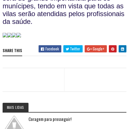
munícipes, tendo em vista que todas as
vilas serão atendidas pelos profissionais
da saúde.
Facebook
Twitter
Google+
SHARE THIS
MAIS LIDAS
Coragem para prosseguir!