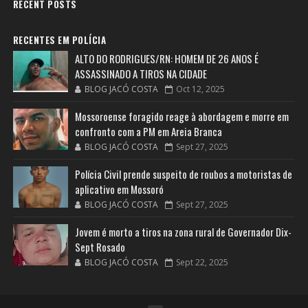
RECENT POSTS
RECENTES EM POLÍCIA
ALTO DO RODRIGUES/RN: HOMEM DE 26 ANOS É
ASSASSINADO A TIROS NA CIDADE
BLOG JACÓ COSTA
Oct 12, 2025
Mossoroense foragido reage à abordagem e morre em
confronto com a PM em Areia Branca
BLOG JACÓ COSTA
Sept 27, 2025
Polícia Civil prende suspeito de roubos a motoristas de
aplicativo em Mossoró
BLOG JACÓ COSTA
Sept 27, 2025
Jovem é morto a tiros na zona rural de Governador Dix-
Sept Rosado
BLOG JACÓ COSTA
Sept 22, 2025