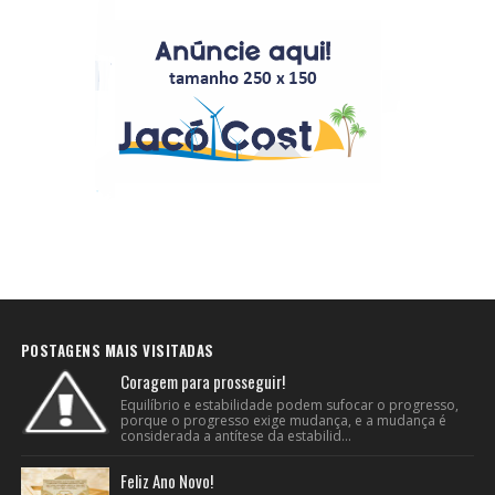
POSTAGENS MAIS VISITADAS
Coragem para prosseguir!
Equilíbrio e estabilidade podem sufocar o progresso,
porque o progresso exige mudança, e a mudança é
considerada a antítese da estabilid...
Feliz Ano Novo!