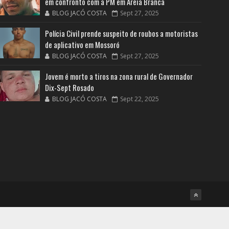
em confronto com a PM em Areia Branca
BLOG JACÓ COSTA
Sept 27, 2025
Polícia Civil prende suspeito de roubos a motoristas
de aplicativo em Mossoró
BLOG JACÓ COSTA
Sept 27, 2025
Jovem é morto a tiros na zona rural de Governador
Dix-Sept Rosado
BLOG JACÓ COSTA
Sept 22, 2025