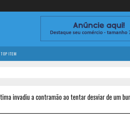
TOP ITEM
ima invadiu a contramão ao tentar desviar de um bu