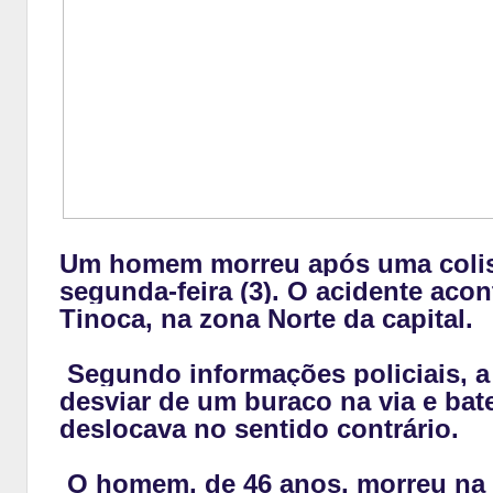
Um homem morreu após uma colisão
segunda-feira (3). O acidente ac
Tinoca, na zona Norte da capital.
Segundo informações policiais, a
desviar de um buraco na via e ba
deslocava no sentido contrário.
O homem, de 46 anos, morreu na 