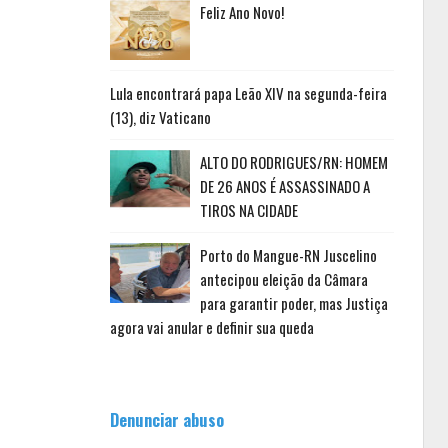
Feliz Ano Novo!
Lula encontrará papa Leão XIV na segunda-feira
(13), diz Vaticano
ALTO DO RODRIGUES/RN: HOMEM
DE 26 ANOS É ASSASSINADO A
TIROS NA CIDADE
Porto do Mangue-RN Juscelino
antecipou eleição da Câmara
para garantir poder, mas Justiça
agora vai anular e definir sua queda
Denunciar abuso