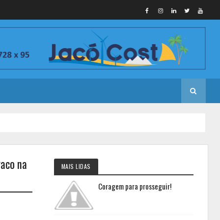
raco na
MAIS LIDAS
Coragem para prosseguir!