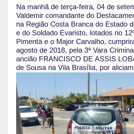
Na manhã de terça-feira, 04 de set
Valdemir comandante do Destacamento
na Região Costa Branca do Estado d
e do Soldado Evaristo, lotados no 1
Pimenta e o Major Carvalho, cumpri
agosto de 2018, pela 3ª Vara Crimin
ancião FRANCISCO DE ASSIS LOBATO
de Sousa na Vila Brasília, por alici