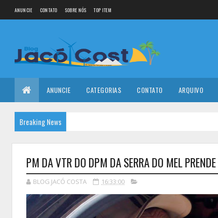
ANUNCIE
CONTATO
SOBRE NÓS
TOP ITEM
ANUNCIE
CATEGORIAS
CONTATO
ARQUIVO
Breaking News
PM DA VTR DO DPM DA SERRA DO MEL PRENDE
BLOG JACÓ COSTA
16:33:00