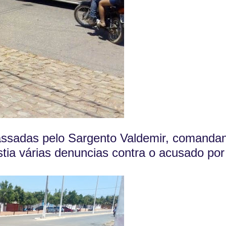
ssadas pelo Sargento Valdemir, comandan
stia várias denuncias contra o acusado por 