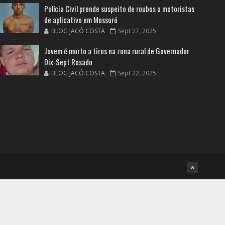
Polícia Civil prende suspeito de roubos a motoristas
de aplicativo em Mossoró
BLOG JACÓ COSTA
Sept 27, 2025
Jovem é morto a tiros na zona rural de Governador
Dix-Sept Rosado
BLOG JACÓ COSTA
Sept 22, 2025