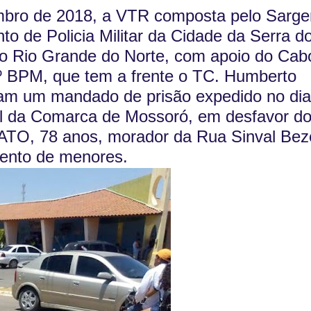
embro de 2018, a VTR composta pelo Sarge
 de Policia Militar da Cidade da Serra d
o Rio Grande do Norte, com apoio do Cabo
2º BPM, que tem a frente o TC. Humberto
ram um mandado de prisão expedido no dia
al da Comarca de Mossoró, em desfavor d
, 78 anos, morador da Rua Sinval Bez
amento de menores.