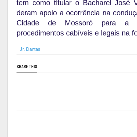
tem como titular o Bacharel José V
deram apoio a ocorrência na condu
Cidade de Mossoró para a r
procedimentos cabíveis e legais na fo
Jr. Dantas
SHARE THIS