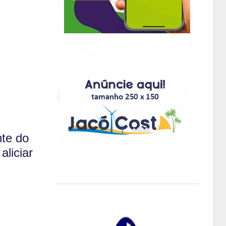
te do
aliciar