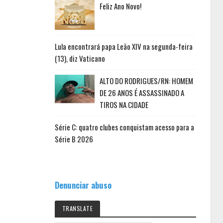
Feliz Ano Novo!
Lula encontrará papa Leão XIV na segunda-feira
(13), diz Vaticano
ALTO DO RODRIGUES/RN: HOMEM
DE 26 ANOS É ASSASSINADO A
TIROS NA CIDADE
Série C: quatro clubes conquistam acesso para a
Série B 2026
Denunciar abuso
TRANSLATE