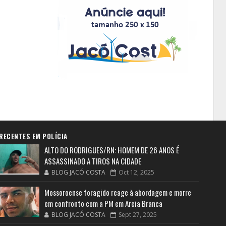
RECENTES EM POLÍCIA
ALTO DO RODRIGUES/RN: HOMEM DE 26 ANOS É
ASSASSINADO A TIROS NA CIDADE
BLOG JACÓ COSTA
Oct 12, 2025
Mossoroense foragido reage à abordagem e morre
em confronto com a PM em Areia Branca
BLOG JACÓ COSTA
Sept 27, 2025