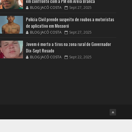
em confronto com a PM em Areia Branca
BLOG JACÓ COSTA
Sept 27, 2025
Polícia Civil prende suspeito de roubos a motoristas
de aplicativo em Mossoró
BLOG JACÓ COSTA
Sept 27, 2025
Jovem é morto a tiros na zona rural de Governador
Dix-Sept Rosado
BLOG JACÓ COSTA
Sept 22, 2025