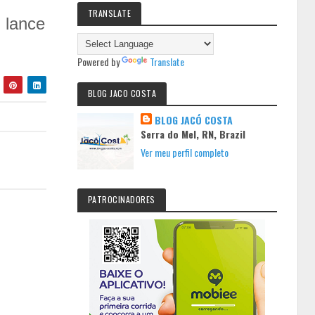
TRANSLATE
 lance
Powered by
Translate
BLOG JACO COSTA
BLOG JACÓ COSTA
Serra do Mel, RN, Brazil
Ver meu perfil completo
PATROCINADORES