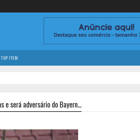
TOP ITEM
s e será adversário do Bayern...