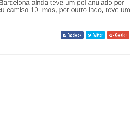
O Barcelona ainda teve um gol anulado por
u camisa 10, mas, por outro lado, teve um
Facebook
Twitter
Google+