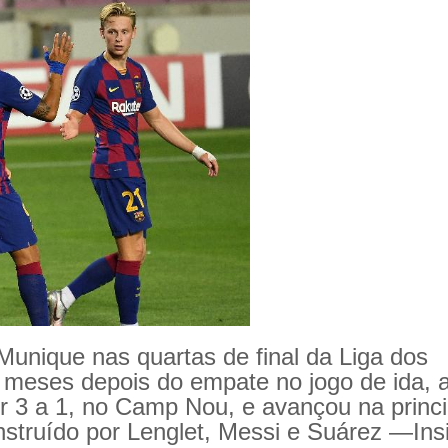
Munique nas quartas de final da Liga dos
meses depois do empate no jogo de ida, 
r 3 a 1, no Camp Nou, e avançou na princi
nstruído por Lenglet, Messi e Suárez —Ins