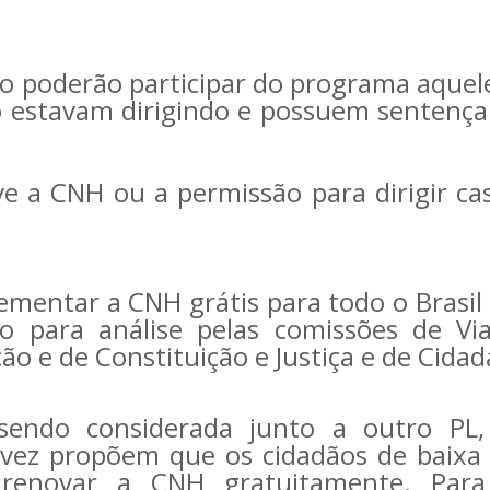
ão poderão participar do programa aquel
estavam dirigindo e possuem sentença
e a CNH ou a permissão para dirigir ca
.
ementar a CNH grátis para todo o Brasil 
do para análise pelas comissões de Vi
ão e de Constituição e Justiça e de Cidad
sendo considerada junto a outro PL
 vez propõem que os cidadãos de baixa
 renovar a CNH gratuitamente. Para