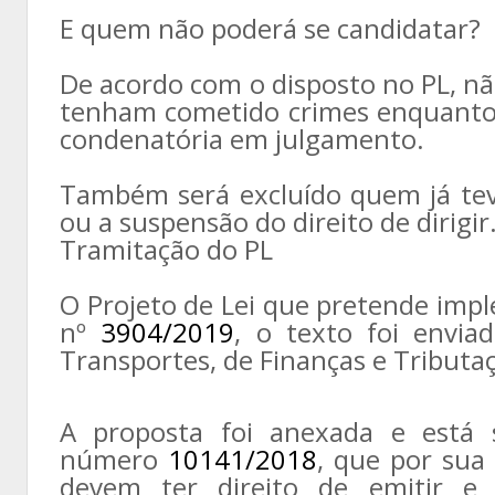
E quem não poderá se candidatar?
De acordo com o disposto no PL, n
tenham cometido crimes enquanto 
condenatória em julgamento.
Também será excluído quem já tev
ou a suspensão do direito de dirigir
Tramitação do PL
O Projeto de Lei que pretende impl
nº
3904/2019
, o texto foi envia
Transportes, de Finanças e Tributaç
A proposta foi anexada e está 
número
10141/2018
, que por sua
devem ter direito de emitir e