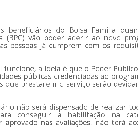
 beneficiários do Bolsa Família qua
da (BPC) vão poder aderir ao novo pr
as pessoas já cumprem com os requisi
funcione, a ideia é que o Poder Público
idades públicas credenciadas ao progra
s que prestarem o serviço serão devid
ário não será dispensado de realizar to
ara conseguir a habilitação na cat
r aprovado nas avaliações, não terá ac