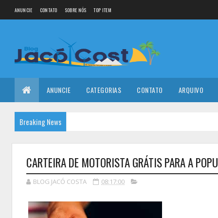
ANUNCIE
CONTATO
SOBRE NÓS
TOP ITEM
ANUNCIE
CATEGORIAS
CONTATO
ARQUIVO
Breaking News
CARTEIRA DE MOTORISTA GRÁTIS PARA A POPU
BLOG JACÓ COSTA
08:17:00