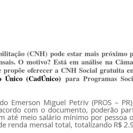
ilitação (CNH) pode estar mais próximo p
nsais. O motivo? Está em análise na Câma
e propõe oferecer a CNH Social gratuita e
o Único (CadÚnico)
para Programas Soci
do Emerson Miguel Petriv (PROS – PR)
acordo com o documento, poderão part
am até meio salário mínimo por pessoa 
de renda mensal total, totalizando R$ 2.