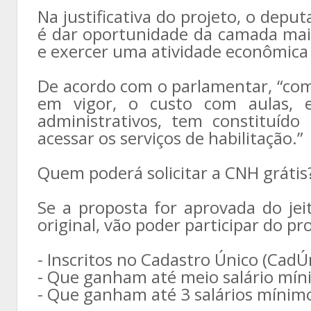
Na justificativa do projeto, o depu
é dar oportunidade da camada mai
e exercer uma atividade econômica q
De acordo com o parlamentar, “com 
em vigor, o custo com aulas, 
administrativos, tem constituíd
acessar os serviços de habilitação.”
Quem poderá solicitar a CNH grátis
Se a proposta for aprovada do jei
original, vão poder participar do p
- Inscritos no Cadastro Único (CadÚ
- Que ganham até meio salário mín
- Que ganham até 3 salários mínimos