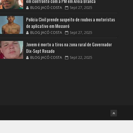
em confronto com a PM em Areia Branca
BLOG JACÓ COSTA
Sept 27, 2025
Polícia Civil prende suspeito de roubos a motoristas
de aplicativo em Mossoró
BLOG JACÓ COSTA
Sept 27, 2025
Jovem é morto a tiros na zona rural de Governador
Dix-Sept Rosado
BLOG JACÓ COSTA
Sept 22, 2025