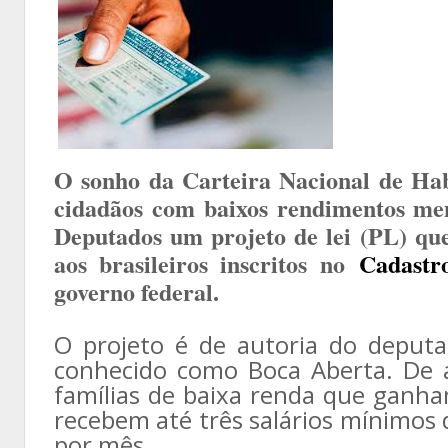
O sonho da Carteira Nacional de Hab
cidadãos com baixos rendimentos me
Deputados um projeto de lei (PL) qu
aos brasileiros inscritos no
Cadastr
governo federal.
O projeto é de autoria do deputa
conhecido como Boca Aberta. De 
famílias de baixa renda que ganh
recebem até três salários mínimos 
por mês.