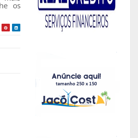
he os