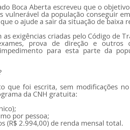
tado Boca Aberta escreveu que o objetivo
s vulnerável da população conseguir e
ue o ajude a sair da situação de baixa r
as exigências criadas pelo Código de Tr
exames, prova de direção e outros 
o impedimento para esta parte da pop
?
to que foi escrita, sem modificações no
rograma da CNH gratuita:
nico);
imo por pessoa;
 (R$ 2.994,00) de renda mensal ​tota​l.