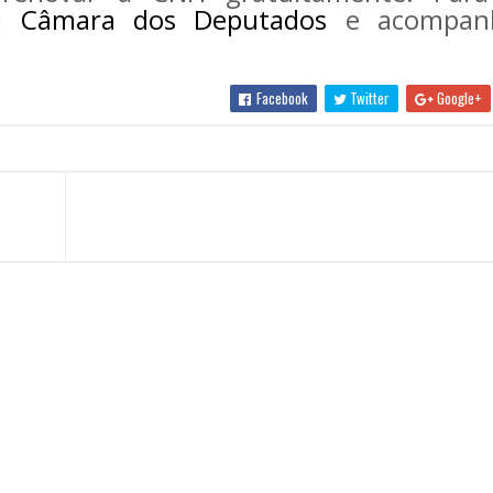
a Câmara dos Deputados
e acompan
Facebook
Twitter
Google+