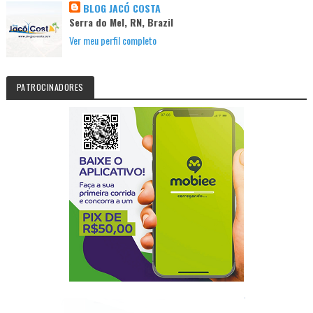
BLOG JACÓ COSTA
Serra do Mel, RN, Brazil
Ver meu perfil completo
PATROCINADORES