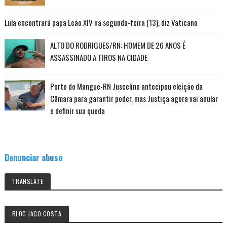
Lula encontrará papa Leão XIV na segunda-feira (13), diz Vaticano
ALTO DO RODRIGUES/RN: HOMEM DE 26 ANOS É
ASSASSINADO A TIROS NA CIDADE
Porto do Mangue-RN Juscelino antecipou eleição da
Câmara para garantir poder, mas Justiça agora vai anular
e definir sua queda
Denunciar abuso
TRANSLATE
BLOG JACO COSTA