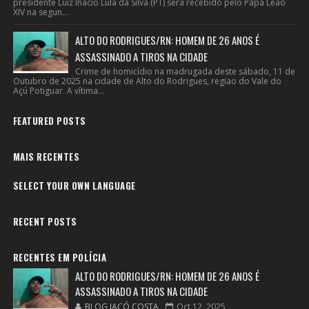
presidente Luiz Inácio Lula da Silva (PT) será recebido pelo Papa Leão
XIV na segun...
ALTO DO RODRIGUES/RN: HOMEM DE 26 ANOS É
ASSASSINADO A TIROS NA CIDADE
Crime de homicídio na madrugada deste sábado, 11 de
Outubro de 2025 na cidade de Alto do Rodrigues, regiao do Vale do
Açú Potiguar. A vítima...
FEATURED POSTS
MAIS RECENTES
SELECT YOUR OWN LANGUAGE
RECENT POSTS
RECENTES EM POLÍCIA
ALTO DO RODRIGUES/RN: HOMEM DE 26 ANOS É
ASSASSINADO A TIROS NA CIDADE
BLOG JACÓ COSTA
Oct 12, 2025