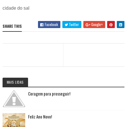
cidade do sal
Facebook
Twitter
Google+
SHARE THIS
MAIS LIDAS
Coragem para prosseguir!
Feliz Ano Novo!