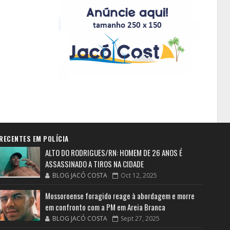
RECENTES EM POLÍCIA
ALTO DO RODRIGUES/RN: HOMEM DE 26 ANOS É
ASSASSINADO A TIROS NA CIDADE
BLOG JACÓ COSTA
Oct 12, 2025
Mossoroense foragido reage à abordagem e morre
em confronto com a PM em Areia Branca
BLOG JACÓ COSTA
Sept 27, 2025