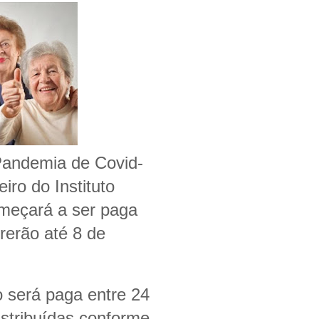
Pandemia de Covid-
iro do Instituto
omeçará a ser paga
rerão até 8 de
o será paga entre 24
istribuídas conforme