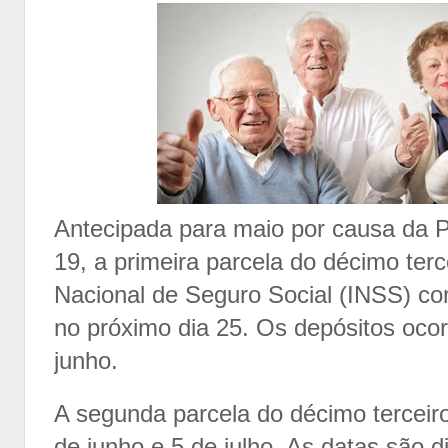
Antecipada para maio por causa da 
19, a primeira parcela do décimo terce
Nacional de Seguro Social (INSS) c
no próximo dia 25. Os depósitos ocor
junho.
A segunda parcela do décimo terceir
de junho e 5 de julho. As datas são d