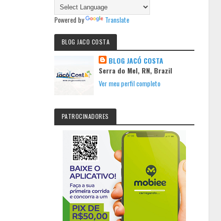
Powered by
Translate
BLOG JACO COSTA
BLOG JACÓ COSTA
Serra do Mel, RN, Brazil
Ver meu perfil completo
PATROCINADORES