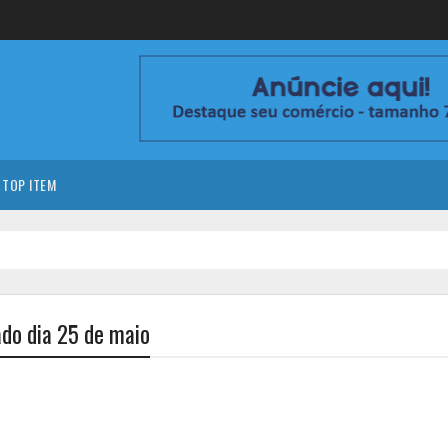
TOP ITEM
ado dia 25 de maio