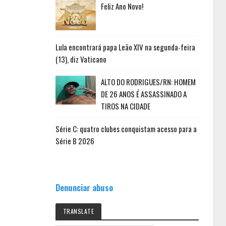
Feliz Ano Novo!
Lula encontrará papa Leão XIV na segunda-feira
(13), diz Vaticano
ALTO DO RODRIGUES/RN: HOMEM
DE 26 ANOS É ASSASSINADO A
TIROS NA CIDADE
Série C: quatro clubes conquistam acesso para a
Série B 2026
Denunciar abuso
TRANSLATE