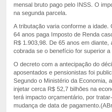
mensal bruto pago pelo INSS. O imp
na segunda parcela.
A tributação varia conforme a idade.
64 anos paga Imposto de Renda cas
R$ 1.903,98. De 65 anos em diante, a
cobrada se o benefício for superior 
O decreto com a antecipação do déci
aposentados e pensionistas foi publi
Segundo o Ministério da Economia, 
injetar cerca R$ 52,7 bilhões na eco
terá impacto orçamentário, por trata
mudança de data de pagamento.(AB