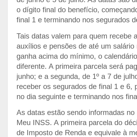
o dígito final do benefício, começan
final 1 e terminando nos segurados de
Tais datas valem para quem recebe a
auxílios e pensões de até um salári
ganha acima do mínimo, o calendári
diferente. A primeira parcela será pa
junho; e a segunda, de 1º a 7 de ju
receber os segurados de final 1 e 6,
no dia seguinte e terminando nos fina
As datas estão sendo informadas no s
Meu INSS. A primeira parcela do déci
de Imposto de Renda e equivale à me