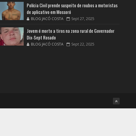
Polícia Civil prende suspeito de roubos a motoristas
de aplicativo em Mossoró
BLOG JACÓ COSTA
Sept 27, 2025
Jovem é morto a tiros na zona rural de Governador
Dix-Sept Rosado
BLOG JACÓ COSTA
Sept 22, 2025