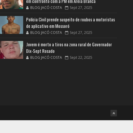
em confronto com a PM em Areia Branca
BLOG JACÓ COSTA
Sept 27, 2025
Polícia Civil prende suspeito de roubos a motoristas
de aplicativo em Mossoró
BLOG JACÓ COSTA
Sept 27, 2025
Jovem é morto a tiros na zona rural de Governador
Dix-Sept Rosado
BLOG JACÓ COSTA
Sept 22, 2025