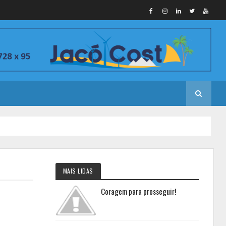
MAIS LIDAS
Coragem para prosseguir!