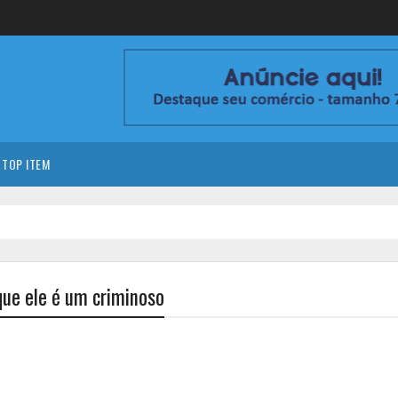
TOP ITEM
que ele é um criminoso