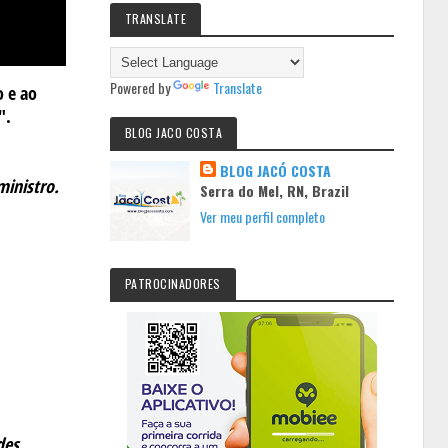
TRANSLATE
Powered by
Translate
o e ao
".
BLOG JACO COSTA
BLOG JACÓ COSTA
ministro.
Serra do Mel, RN, Brazil
Ver meu perfil completo
,
PATROCINADORES
des