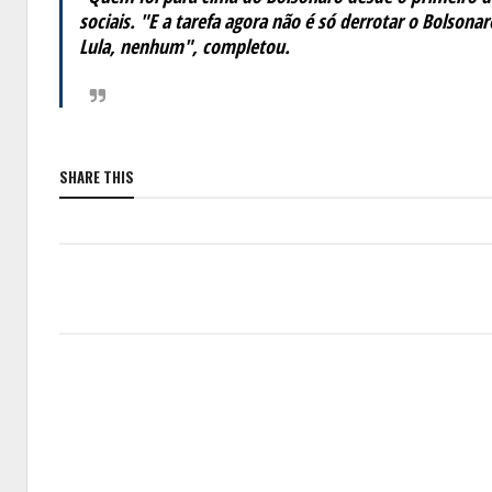
sociais. "E a tarefa agora não é só derrotar o Bolsona
Lula, nenhum", completou.
SHARE THIS