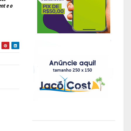
ent e o