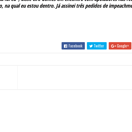
ro, na qual eu estou dentro. Já assinei três pedidos de impeachm
Facebook
Twitter
Google+