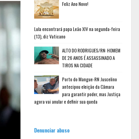
Feliz Ano Novo!
Lula encontrará papa Leão XIV na segunda-feira
(13), diz Vaticano
ALTO DO RODRIGUES/RN: HOMEM
DE 26 ANOS É ASSASSINADO A
TIROS NA CIDADE
Porto do Mangue-RN Juscelino
antecipou eleição da Câmara
para garantir poder, mas Justiça
agora vai anular e definir sua queda
Denunciar abuso