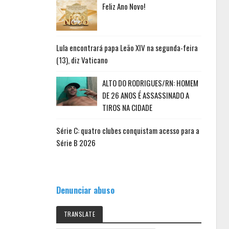
Feliz Ano Novo!
Lula encontrará papa Leão XIV na segunda-feira
(13), diz Vaticano
ALTO DO RODRIGUES/RN: HOMEM
DE 26 ANOS É ASSASSINADO A
TIROS NA CIDADE
Série C: quatro clubes conquistam acesso para a
Série B 2026
Denunciar abuso
TRANSLATE