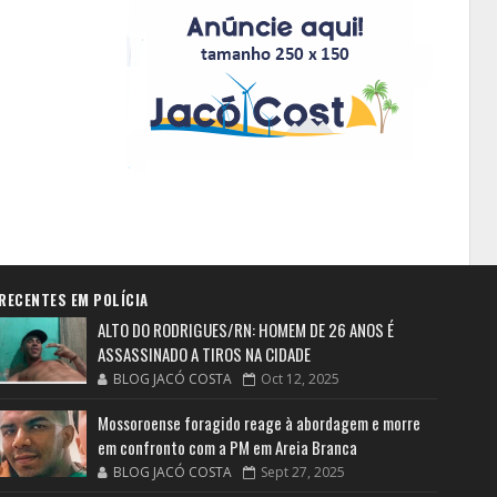
RECENTES EM POLÍCIA
ALTO DO RODRIGUES/RN: HOMEM DE 26 ANOS É
ASSASSINADO A TIROS NA CIDADE
BLOG JACÓ COSTA
Oct 12, 2025
Mossoroense foragido reage à abordagem e morre
em confronto com a PM em Areia Branca
BLOG JACÓ COSTA
Sept 27, 2025