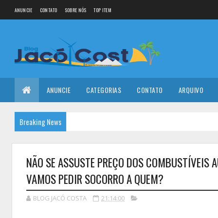
ANUNCIE
CONTATO
SOBRE NÓS
TOP ITEM
ANUNCIE
CATEGORIAS
CONTATO
ARQUIVO
Breaking News
NÃO SE ASSUSTE PREÇO DOS COMBUSTÍVEIS A
VAMOS PEDIR SOCORRO A QUEM?
BLOG JACÓ COSTA
21:14:00