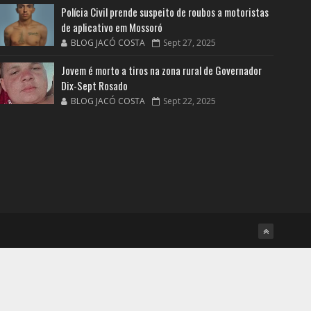
Polícia Civil prende suspeito de roubos a motoristas
de aplicativo em Mossoró
BLOG JACÓ COSTA
Sept 27, 2025
Jovem é morto a tiros na zona rural de Governador
Dix-Sept Rosado
BLOG JACÓ COSTA
Sept 22, 2025