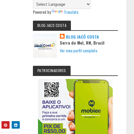
Powered by
Translate
BLOG JACO COSTA
BLOG JACÓ COSTA
Serra do Mel, RN, Brazil
Ver meu perfil completo
PATROCINADORES