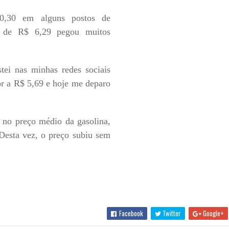
0,30 em alguns postos de
o de R$ 6,29 pegou muitos
tei nas minhas redes sociais
or a R$ 5,69 e hoje me deparo
 no preço médio da gasolina,
Desta vez, o preço subiu sem
Facebook
Twitter
Google+