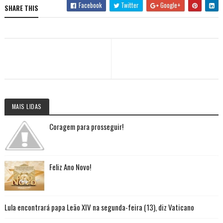
Facebook
Twitter
Google+
SHARE THIS
MAIS LIDAS
Coragem para prosseguir!
Feliz Ano Novo!
Lula encontrará papa Leão XIV na segunda-feira (13), diz Vaticano