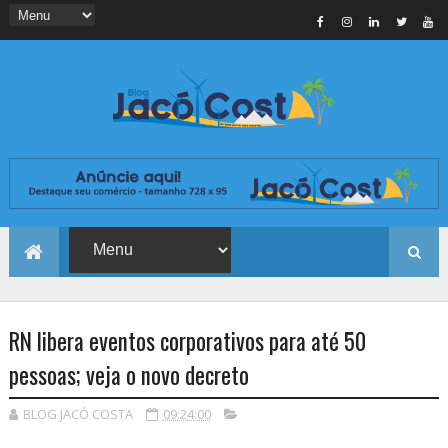
RN libera eventos corporativos para até 50
pessoas; veja o novo decreto
BLOG JACÓ COSTA
09:24:00