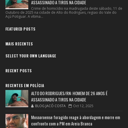
ASSASSINADO A TIROS NA CIDADE
Crime de homicídio na madrugada deste sábado, 11 de
Outubro de 2025 na cidade de Alto do Rodrigues, regiao do Vale do
Açú Potiguar. A vítima...
FEATURED POSTS
MAIS RECENTES
SELECT YOUR OWN LANGUAGE
RECENT POSTS
RECENTES EM POLÍCIA
ALTO DO RODRIGUES/RN: HOMEM DE 26 ANOS É
ASSASSINADO A TIROS NA CIDADE
BLOG JACÓ COSTA
Oct 12, 2025
Mossoroense foragido reage à abordagem e morre em
confronto com a PM em Areia Branca