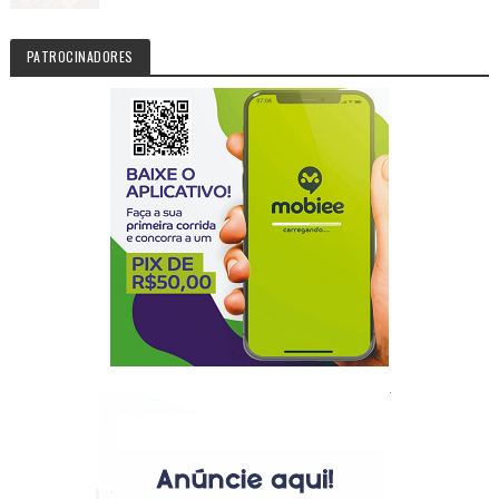
PATROCINADORES