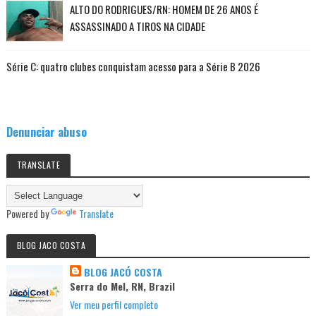
ALTO DO RODRIGUES/RN: HOMEM DE 26 ANOS É
ASSASSINADO A TIROS NA CIDADE
Série C: quatro clubes conquistam acesso para a Série B 2026
Denunciar abuso
TRANSLATE
Powered by
Translate
BLOG JACO COSTA
BLOG JACÓ COSTA
Serra do Mel, RN, Brazil
Ver meu perfil completo