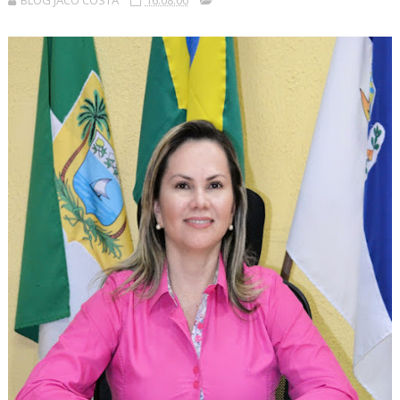
BLOG JACÓ COSTA
16:08:00