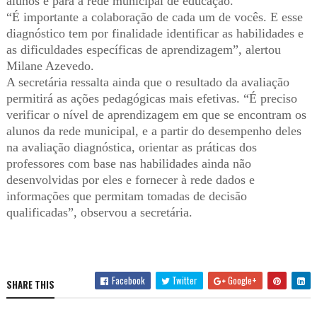
alunos e para a rede municipal de educação.
“É importante a colaboração de cada um de vocês. E esse
diagnóstico tem por finalidade identificar as habilidades e
as dificuldades específicas de aprendizagem”, alertou
Milane Azevedo.
A secretária ressalta ainda que o resultado da avaliação
permitirá as ações pedagógicas mais efetivas. “É preciso
verificar o nível de aprendizagem em que se encontram os
alunos da rede municipal, e a partir do desempenho deles
na avaliação diagnóstica, orientar as práticas dos
professores com base nas habilidades ainda não
desenvolvidas por eles e fornecer à rede dados e
informações que permitam tomadas de decisão
qualificadas”, observou a secretária.
Facebook
Twitter
Google+
SHARE THIS