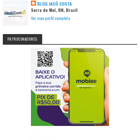
BLOG JACÓ COSTA
Serra do Mel, RN, Brazil
Ver meu perfil completo
PATROCINADORES