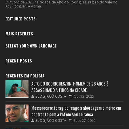
Outubro de 2025 na cidade de Alto do Rodrigues, regiao do Vale do
Açú Potiguar. A vítima...
FEATURED POSTS
MAIS RECENTES
SELECT YOUR OWN LANGUAGE
RECENT POSTS
RECENTES EM POLÍCIA
ALTO DO RODRIGUES/RN: HOMEM DE 26 ANOS É
ASSASSINADO A TIROS NA CIDADE
BLOG JACÓ COSTA
Oct 12, 2025
Mossoroense foragido reage à abordagem e morre em
confronto com a PM em Areia Branca
BLOG JACÓ COSTA
Sept 27, 2025