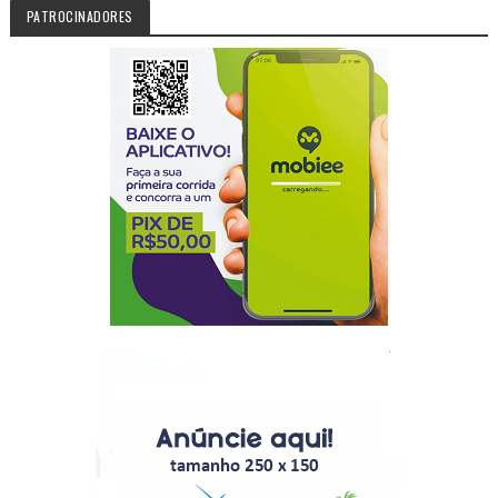
PATROCINADORES