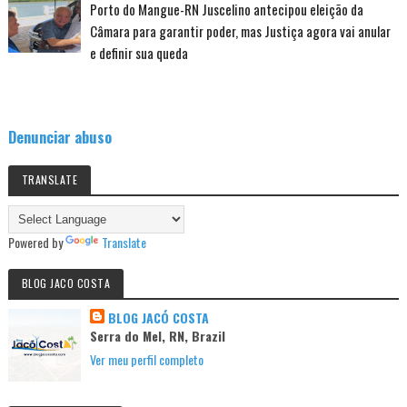
Porto do Mangue-RN Juscelino antecipou eleição da
Câmara para garantir poder, mas Justiça agora vai anular
e definir sua queda
Denunciar abuso
TRANSLATE
Powered by
Translate
BLOG JACO COSTA
BLOG JACÓ COSTA
Serra do Mel, RN, Brazil
Ver meu perfil completo