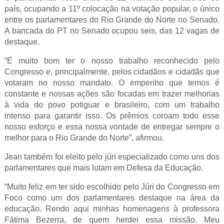
país, ocupando a 11º colocação na votação popular, o único
entre os parlamentares do Rio Grande do Norte no Senado.
A bancada do PT no Senado ocupou seis, das 12 vagas de
destaque.
“É muito bom ter o nosso trabalho reconhecido pelo
Congresso e, principalmente, pelos cidadãos e cidadãs que
votaram no nosso mandato. O empenho que temos é
constante e nossas ações são focadas em trazer melhorias
à vida do povo potiguar e brasileiro, com um trabalho
intenso para garantir isso. Os prêmios coroam todo esse
nosso esforço e essa nossa vontade de entregar sempre o
melhor para o Rio Grande do Norte”, afirmou.
Jean também foi eleito pelo júri especializado como uns dos
parlamentares que mais lutam em Defesa da Educação.
“Muito feliz em ter sido escolhido pelo Júri do Congresso em
Foco como um dos parlamentares destaque na área da
educação. Rendo aqui minhas homenagens à professora
Fátima Bezerra, de quem herdei essa missão. Meu