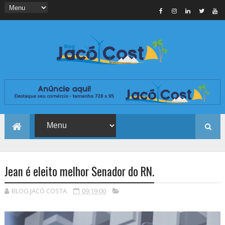
Jean é eleito melhor Senador do RN.
BLOG JACÓ COSTA
09:19:00