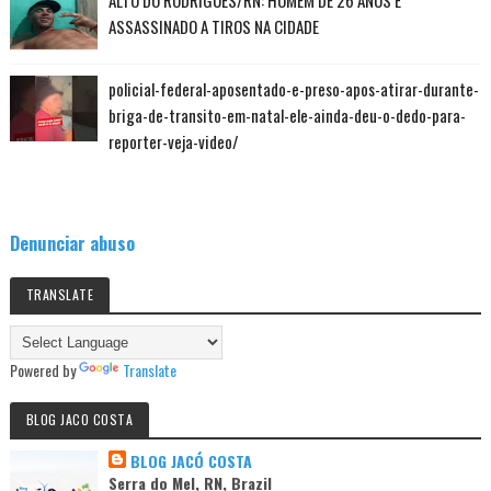
ASSASSINADO A TIROS NA CIDADE
policial-federal-aposentado-e-preso-apos-atirar-durante-
briga-de-transito-em-natal-ele-ainda-deu-o-dedo-para-
reporter-veja-video/
Denunciar abuso
TRANSLATE
Powered by
Translate
BLOG JACO COSTA
BLOG JACÓ COSTA
Serra do Mel, RN, Brazil