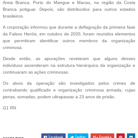
Areia Branca, Porto do Mangue e Macau, na região da Costa
Branca potiguar. Depois, são distribuídos para outros estados
brasileiros.
A corporação informou que durante a deflagração da primeira fase
da Falsos Heróis, em outubro de 2020, foram reunidos elementos
que permitiram identificar outros membros da organização
criminosa.
Desde então, as apurações revelaram que alguns desses
indivíduos ascenderam na estrutura hierárquica da organização e
continuaram as ações criminosas.
Os alvos da operação são investigados pelos crimes de
contrabando qualificado e organização criminosa armada, cujas
penas, somadas, podem ultrapassar a 23 anos de prisão.
G1 RN
Facebook
Twitter
Google+