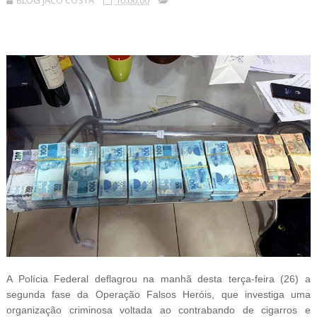
BLOG JACÓ COSTA
10:00:00
A Polícia Federal deflagrou na manhã desta terça-feira (26) a
segunda fase da Operação Falsos Heróis, que investiga uma
organização criminosa voltada ao contrabando de cigarros e