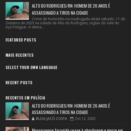
ALTO DO RODRIGUES/RN: HOMEM DE 26 ANOS É
ASSASSINADO A TIROS NA CIDADE
Crime de homicídio na madrugada deste sábado, 11 de
Outubro de 2025 na cidade de Alto do Rodrigues, regiao do Vale do
Açú Potiguar. A vítima...
FEATURED POSTS
MAIS RECENTES
SELECT YOUR OWN LANGUAGE
RECENT POSTS
RECENTES EM POLÍCIA
ALTO DO RODRIGUES/RN: HOMEM DE 26 ANOS É
ASSASSINADO A TIROS NA CIDADE
BLOG JACÓ COSTA
Oct 12, 2025
Mossoroense foragido reage à abordagem e morre em