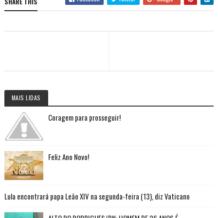
SHARE THIS
MAIS LIDAS
Coragem para prosseguir!
Feliz Ano Novo!
Lula encontrará papa Leão XIV na segunda-feira (13), diz Vaticano
ALTO DO RODRIGUES/RN: HOMEM DE 26 ANOS É