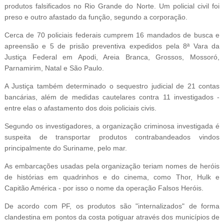
produtos falsificados no Rio Grande do Norte. Um policial civil foi
preso e outro afastado da função, segundo a corporação.
Cerca de 70 policiais federais cumprem 16 mandados de busca e
apreensão e 5 de prisão preventiva expedidos pela 8ª Vara da
Justiça Federal em Apodi, Areia Branca, Grossos, Mossoró,
Parnamirim, Natal e São Paulo.
A Justiça também determinado o sequestro judicial de 21 contas
bancárias, além de medidas cautelares contra 11 investigados -
entre elas o afastamento dos dois policiais civis.
Segundo os investigadores, a organização criminosa investigada é
suspeita de transportar produtos contrabandeados vindos
principalmente do Suriname, pelo mar.
As embarcações usadas pela organização teriam nomes de heróis
de histórias em quadrinhos e do cinema, como Thor, Hulk e
Capitão América - por isso o nome da operação Falsos Heróis.
De acordo com PF, os produtos são "internalizados" de forma
clandestina em pontos da costa potiguar através dos municípios de