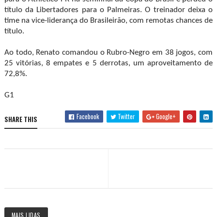
título da Libertadores para o Palmeiras. O treinador deixa o
time na vice-liderança do Brasileirão, com remotas chances de
título.
Ao todo, Renato comandou o Rubro-Negro em 38 jogos, com
25 vitórias, 8 empates e 5 derrotas, um aproveitamento de
72,8%.
G1
Facebook
Twitter
Google+
SHARE THIS
MAIS LIDAS