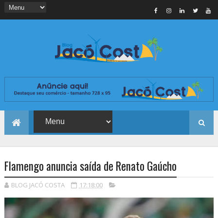
Flamengo anuncia saída de Renato Gaúcho
BLOG JACÓ COSTA
17:18:00