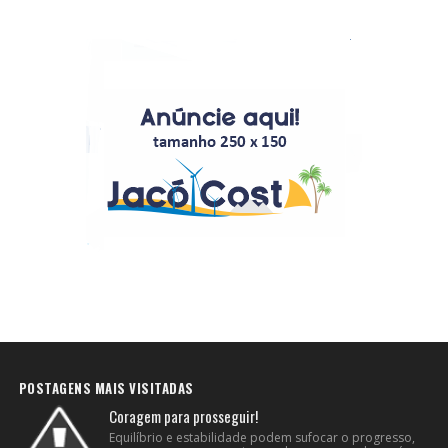
POSTAGENS MAIS VISITADAS
Coragem para prosseguir!
Equilíbrio e estabilidade podem sufocar o progresso,