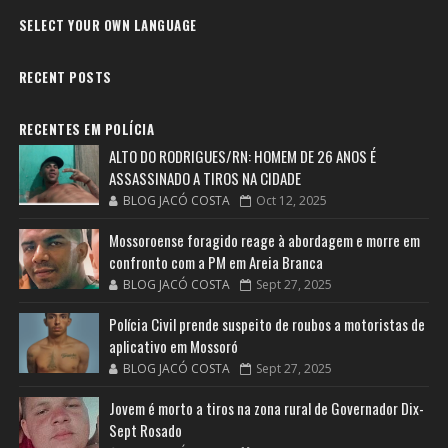
SELECT YOUR OWN LANGUAGE
RECENT POSTS
RECENTES EM POLÍCIA
ALTO DO RODRIGUES/RN: HOMEM DE 26 ANOS É
ASSASSINADO A TIROS NA CIDADE
BLOG JACÓ COSTA
Oct 12, 2025
Mossoroense foragido reage à abordagem e morre em
confronto com a PM em Areia Branca
BLOG JACÓ COSTA
Sept 27, 2025
Polícia Civil prende suspeito de roubos a motoristas de
aplicativo em Mossoró
BLOG JACÓ COSTA
Sept 27, 2025
Jovem é morto a tiros na zona rural de Governador Dix-
Sept Rosado