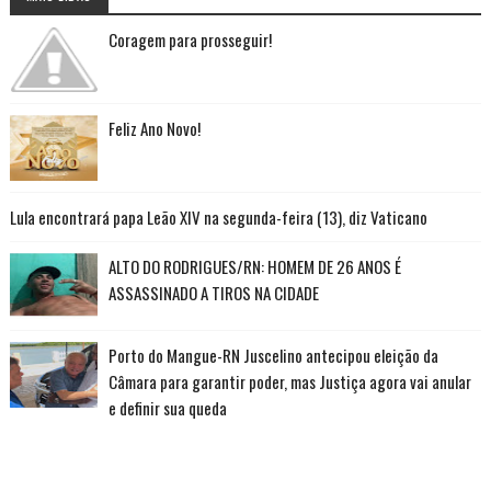
Coragem para prosseguir!
Feliz Ano Novo!
Lula encontrará papa Leão XIV na segunda-feira (13), diz Vaticano
ALTO DO RODRIGUES/RN: HOMEM DE 26 ANOS É
ASSASSINADO A TIROS NA CIDADE
Porto do Mangue-RN Juscelino antecipou eleição da
Câmara para garantir poder, mas Justiça agora vai anular
e definir sua queda