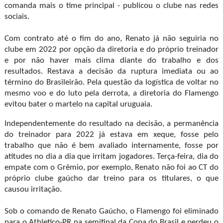
comanda mais o time principal - publicou o clube nas redes
sociais.
Com contrato até o fim do ano, Renato já não seguiria no
clube em 2022 por opção da diretoria e do próprio treinador
e por não haver mais clima diante do trabalho e dos
resultados. Restava a decisão da ruptura imediata ou ao
término do Brasileirão. Pela questão da logística de voltar no
mesmo voo e do luto pela derrota, a diretoria do Flamengo
evitou bater o martelo na capital uruguaia.
Independentemente do resultado na decisão, a permanência
do treinador para 2022 já estava em xeque, fosse pelo
trabalho que não é bem avaliado internamente, fosse por
atitudes no dia a dia que irritam jogadores. Terça-feira, dia do
empate com o Grêmio, por exemplo, Renato não foi ao CT do
próprio clube gaúcho dar treino para os titulares, o que
causou irritação.
Sob o comando de Renato Gaúcho, o Flamengo foi eliminado
para o Athletico-PR na semifinal da Copa do Brasil e perdeu o