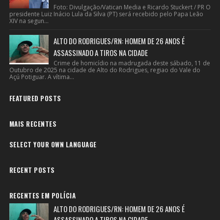
Foto: Divulgação/Vatican Media e Ricardo Stuckert / PR O
presidente Luiz Inácio Lula da Silva (PT) será recebido pelo Papa Leão
XIV na segun...
ALTO DO RODRIGUES/RN: HOMEM DE 26 ANOS É
ASSASSINADO A TIROS NA CIDADE
Crime de homicídio na madrugada deste sábado, 11 de
Outubro de 2025 na cidade de Alto do Rodrigues, regiao do Vale do
Açú Potiguar. A vítima...
FEATURED POSTS
MAIS RECENTES
SELECT YOUR OWN LANGUAGE
RECENT POSTS
RECENTES EM POLÍCIA
ALTO DO RODRIGUES/RN: HOMEM DE 26 ANOS É
ASSASSINADO A TIROS NA CIDADE