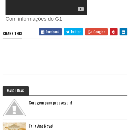
Com informações do G1
Facebook
Twitter
Google+
SHARE THIS
MAIS LIDAS
Coragem para prosseguir!
Feliz Ano Novo!