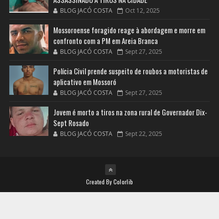
BLOG JACÓ COSTA
Oct 12, 2025
Mossoroense foragido reage à abordagem e morre em
confronto com a PM em Areia Branca
BLOG JACÓ COSTA
Sept 27, 2025
Polícia Civil prende suspeito de roubos a motoristas de
aplicativo em Mossoró
BLOG JACÓ COSTA
Sept 27, 2025
Jovem é morto a tiros na zona rural de Governador Dix-
Sept Rosado
BLOG JACÓ COSTA
Sept 22, 2025
Created By
Colorlib