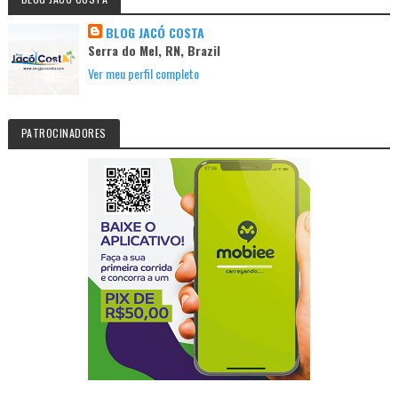
BLOG JACÓ COSTA
Serra do Mel, RN, Brazil
Ver meu perfil completo
PATROCINADORES