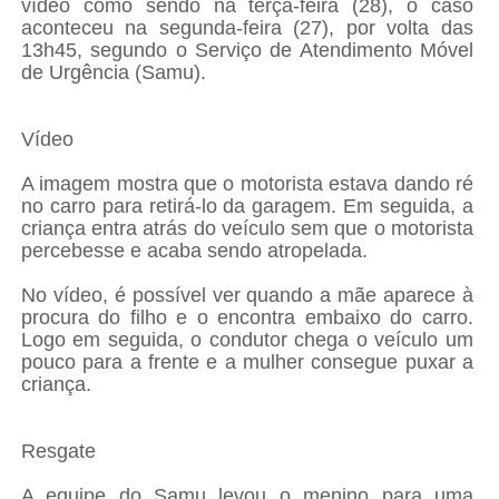
vídeo como sendo na terça-feira (28), o caso
aconteceu na segunda-feira (27), por volta das
13h45, segundo o Serviço de Atendimento Móvel
de Urgência (Samu).
Vídeo
A imagem mostra que o motorista estava dando ré
no carro para retirá-lo da garagem. Em seguida, a
criança entra atrás do veículo sem que o motorista
percebesse e acaba sendo atropelada.
No vídeo, é possível ver quando a mãe aparece à
procura do filho e o encontra embaixo do carro.
Logo em seguida, o condutor chega o veículo um
pouco para a frente e a mulher consegue puxar a
criança.
Resgate
A equipe do Samu levou o menino para uma