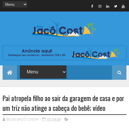
Pai atropela filho ao sair da garagem de casa e por
um triz não atinge a cabeça do bebê; vídeo
BLOG JACÓ COSTA
05:54:00