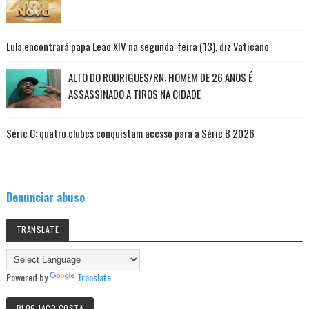
Lula encontrará papa Leão XIV na segunda-feira (13), diz Vaticano
ALTO DO RODRIGUES/RN: HOMEM DE 26 ANOS É
ASSASSINADO A TIROS NA CIDADE
Série C: quatro clubes conquistam acesso para a Série B 2026
Denunciar abuso
TRANSLATE
Powered by
Translate
BLOG JACO COSTA