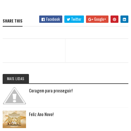
Facebook
Twitter
Google+
SHARE THIS
MAIS LIDAS
Coragem para prosseguir!
Feliz Ano Novo!