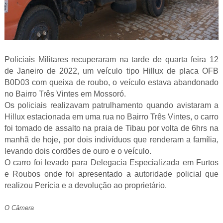
Policiais Militares recuperaram na tarde de quarta feira 12
de Janeiro de 2022, um veículo tipo Hillux de placa OFB
B0D03 com queixa de roubo, o veículo estava abandonado
no Bairro Três Vintes em Mossoró.
Os policiais realizavam patrulhamento quando avistaram a
Hillux estacionada em uma rua no Bairro Três Vintes, o carro
foi tomado de assalto na praia de Tibau por volta de 6hrs na
manhã de hoje, por dois indivíduos que renderam a família,
levando dois cordões de ouro e o veículo.
O carro foi levado para Delegacia Especializada em Furtos
e Roubos onde foi apresentado a autoridade policial que
realizou Perícia e a devolução ao proprietário.
O Câmera