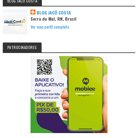
BLOG JACO COSTA
BLOG JACÓ COSTA
Serra do Mel, RN, Brazil
Ver meu perfil completo
PATROCINADORES