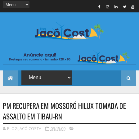
PM RECUPERA EM MOSSORÓ HILUX TOMADA DE
ASSALTO EM TIBAU-RN
BLOG JACÓ COSTA
09:15:00