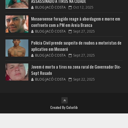
ASSASSINADO A TIROS NA CIDADE
BLOG JACÓ COSTA
Oct 12, 2025
Mossoroense foragido reage à abordagem e morre em
confronto com a PM em Areia Branca
BLOG JACÓ COSTA
Sept 27, 2025
Polícia Civil prende suspeito de roubos a motoristas de
aplicativo em Mossoró
BLOG JACÓ COSTA
Sept 27, 2025
Jovem é morto a tiros na zona rural de Governador Dix-
Sept Rosado
BLOG JACÓ COSTA
Sept 22, 2025
Created By
Colorlib