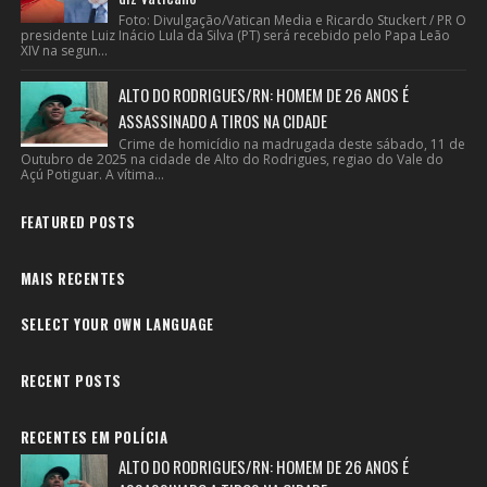
Foto: Divulgação/Vatican Media e Ricardo Stuckert / PR O
presidente Luiz Inácio Lula da Silva (PT) será recebido pelo Papa Leão
XIV na segun...
ALTO DO RODRIGUES/RN: HOMEM DE 26 ANOS É
ASSASSINADO A TIROS NA CIDADE
Crime de homicídio na madrugada deste sábado, 11 de
Outubro de 2025 na cidade de Alto do Rodrigues, regiao do Vale do
Açú Potiguar. A vítima...
FEATURED POSTS
MAIS RECENTES
SELECT YOUR OWN LANGUAGE
RECENT POSTS
RECENTES EM POLÍCIA
ALTO DO RODRIGUES/RN: HOMEM DE 26 ANOS É