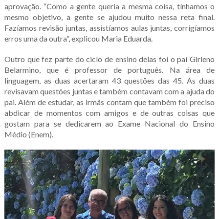
aprovação. “Como a gente queria a mesma coisa, tínhamos o
mesmo objetivo, a gente se ajudou muito nessa reta final.
Fazíamos revisão juntas, assistíamos aulas juntas, corrigíamos
erros uma da outra”, explicou Maria Eduarda.
Outro que fez parte do ciclo de ensino delas foi o pai Girleno
Belarmino, que é professor de português. Na área de
linguagem, as duas acertaram 43 questões das 45. As duas
revisavam questões juntas e também contavam com a ajuda do
pai. Além de estudar, as irmãs contam que também foi preciso
abdicar de momentos com amigos e de outras coisas que
gostam para se dedicarem ao Exame Nacional do Ensino
Médio (Enem).