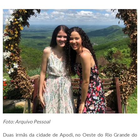
Foto: Arquivo Pessoal
Duas irmãs da cidade de Apodi, no Oeste do Rio Grande do