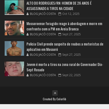
ALTO DO RODRIGUES/RN: HOMEM DE 26 ANOS É
ASSASSINADO A TIROS NA CIDADE
BLOG JACÓ COSTA
Oct 12, 2025
Mossoroense foragido reage à abordagem e morre em
confronto com a PM em Areia Branca
BLOG JACÓ COSTA
Sept 27, 2025
Polícia Civil prende suspeito de roubos a motoristas de
aplicativo em Mossoró
BLOG JACÓ COSTA
Sept 27, 2025
Jovem é morto a tiros na zona rural de Governador Dix-
Sept Rosado
BLOG JACÓ COSTA
Sept 22, 2025
Created By
Colorlib