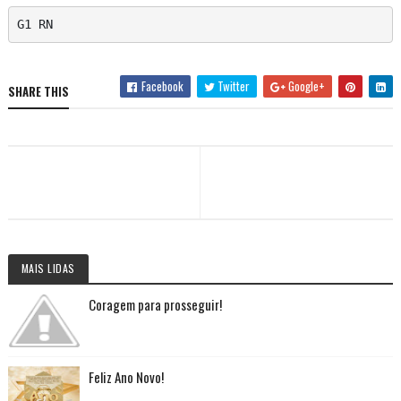
G1 RN
Facebook
Twitter
Google+
SHARE THIS
MAIS LIDAS
Coragem para prosseguir!
Feliz Ano Novo!