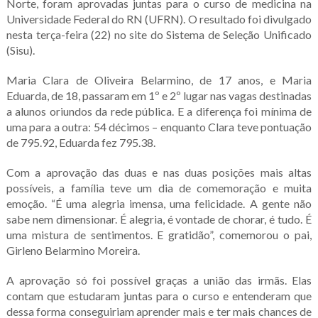
Norte, foram aprovadas juntas para o curso de medicina na
Universidade Federal do RN (UFRN). O resultado foi divulgado
nesta terça-feira (22) no site do Sistema de Seleção Unificado
(Sisu).
Maria Clara de Oliveira Belarmino, de 17 anos, e Maria
Eduarda, de 18, passaram em 1º e 2º lugar nas vagas destinadas
a alunos oriundos da rede pública. E a diferença foi mínima de
uma para a outra: 54 décimos – enquanto Clara teve pontuação
de 795.92, Eduarda fez 795.38.
Com a aprovação das duas e nas duas posições mais altas
possíveis, a família teve um dia de comemoração e muita
emoção. “É uma alegria imensa, uma felicidade. A gente não
sabe nem dimensionar. É alegria, é vontade de chorar, é tudo. É
uma mistura de sentimentos. E gratidão”, comemorou o pai,
Girleno Belarmino Moreira.
A aprovação só foi possível graças a união das irmãs. Elas
contam que estudaram juntas para o curso e entenderam que
dessa forma conseguiriam aprender mais e ter mais chances de