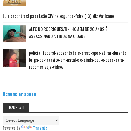
Lula encontrará papa Leão XIV na segunda-feira (13), diz Vaticano
ALTO DO RODRIGUES/RN: HOMEM DE 26 ANOS É
ASSASSINADO A TIROS NA CIDADE
policial-federal-aposentado-e-preso-apos-atirar-durante-
briga-de-transito-em-natal-ele-ainda-deu-o-dedo-para-
reporter-veja-video/
Denunciar abuso
TRANSLATE
Powered by
Translate