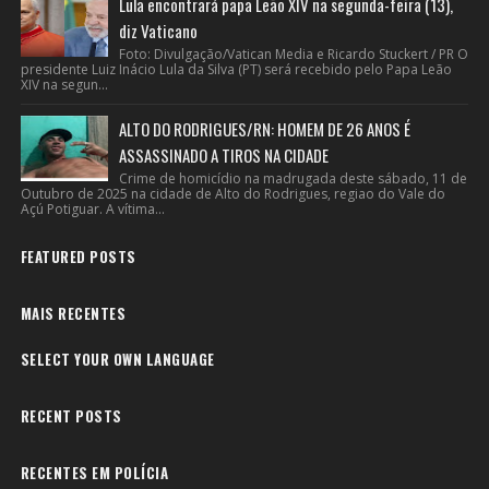
Lula encontrará papa Leão XIV na segunda-feira (13),
diz Vaticano
Foto: Divulgação/Vatican Media e Ricardo Stuckert / PR O
presidente Luiz Inácio Lula da Silva (PT) será recebido pelo Papa Leão
XIV na segun...
ALTO DO RODRIGUES/RN: HOMEM DE 26 ANOS É
ASSASSINADO A TIROS NA CIDADE
Crime de homicídio na madrugada deste sábado, 11 de
Outubro de 2025 na cidade de Alto do Rodrigues, regiao do Vale do
Açú Potiguar. A vítima...
FEATURED POSTS
MAIS RECENTES
SELECT YOUR OWN LANGUAGE
RECENT POSTS
RECENTES EM POLÍCIA