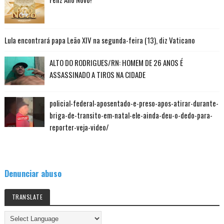
Lula encontrará papa Leão XIV na segunda-feira (13), diz Vaticano
ALTO DO RODRIGUES/RN: HOMEM DE 26 ANOS É
ASSASSINADO A TIROS NA CIDADE
policial-federal-aposentado-e-preso-apos-atirar-durante-
briga-de-transito-em-natal-ele-ainda-deu-o-dedo-para-
reporter-veja-video/
Denunciar abuso
TRANSLATE