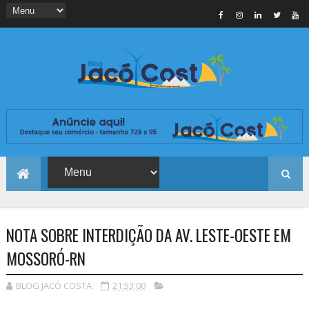
NOTA SOBRE INTERDIÇÃO DA AV. LESTE-OESTE EM
MOSSORÓ-RN
BLOG JACÓ COSTA
21:53:00