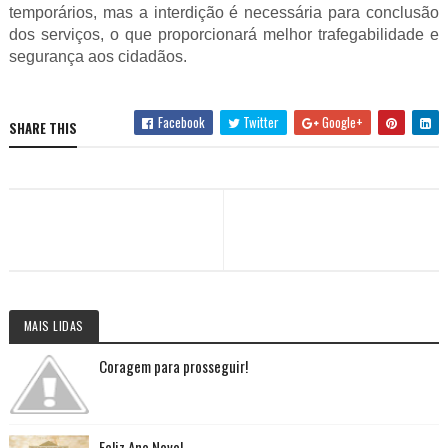
temporários, mas a interdição é necessária para conclusão
dos serviços, o que proporcionará melhor trafegabilidade e
segurança aos cidadãos.
Facebook
Twitter
Google+
SHARE THIS
MAIS LIDAS
Coragem para prosseguir!
Feliz Ano Novo!