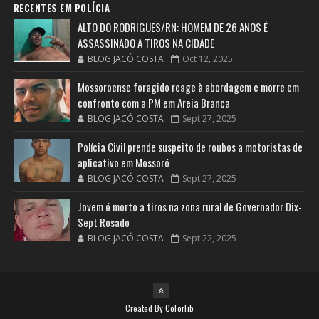
RECENTES EM POLÍCIA
ALTO DO RODRIGUES/RN: HOMEM DE 26 ANOS É
ASSASSINADO A TIROS NA CIDADE
BLOG JACÓ COSTA
Oct 12, 2025
Mossoroense foragido reage à abordagem e morre em
confronto com a PM em Areia Branca
BLOG JACÓ COSTA
Sept 27, 2025
Polícia Civil prende suspeito de roubos a motoristas de
aplicativo em Mossoró
BLOG JACÓ COSTA
Sept 27, 2025
Jovem é morto a tiros na zona rural de Governador Dix-
Sept Rosado
BLOG JACÓ COSTA
Sept 22, 2025
Created By
Colorlib