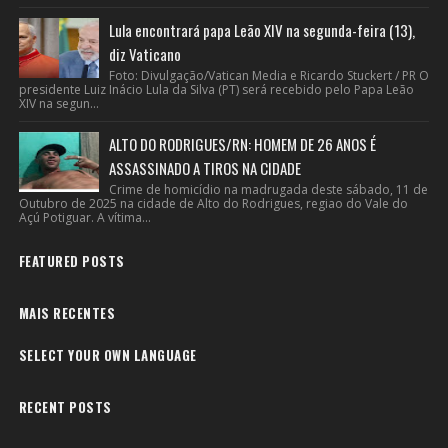
Lula encontrará papa Leão XIV na segunda-feira (13),
diz Vaticano
Foto: Divulgação/Vatican Media e Ricardo Stuckert / PR O
presidente Luiz Inácio Lula da Silva (PT) será recebido pelo Papa Leão
XIV na segun...
ALTO DO RODRIGUES/RN: HOMEM DE 26 ANOS É
ASSASSINADO A TIROS NA CIDADE
Crime de homicídio na madrugada deste sábado, 11 de
Outubro de 2025 na cidade de Alto do Rodrigues, regiao do Vale do
Açú Potiguar. A vítima...
FEATURED POSTS
MAIS RECENTES
SELECT YOUR OWN LANGUAGE
RECENT POSTS