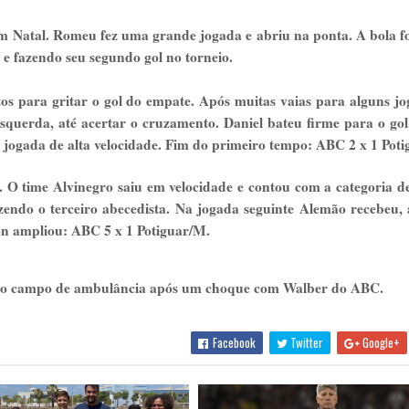
em Natal. Romeu fez uma grande jogada e abriu na ponta. A bola f
e fazendo seu segundo gol no torneio.
os para gritar o gol do empate. Após muitas vaias para alguns jo
esquerda, até acertar o cruzamento. Daniel bateu firme para o gol
 jogada de alta velocidade. Fim do primeiro tempo: ABC 2 x 1 Poti
 O time Alvinegro saiu em velocidade e contou com a categoria 
zendo o terceiro abecedista. Na jogada seguinte Alemão recebeu,
son ampliou: ABC 5 x 1 Potiguar/M.
xou o campo de ambulância após um choque com Walber do ABC.
Facebook
Twitter
Google+