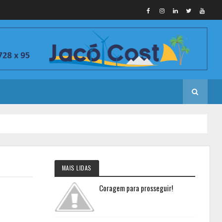
MAIS LIDAS
Coragem para prosseguir!