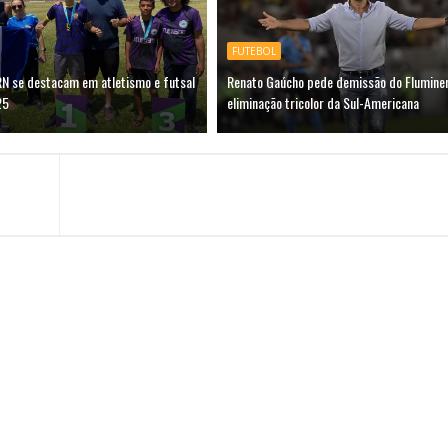
FUTEBOL
RN se destacam em atletismo e futsal
Renato Gaúcho pede demissão do Flumine
25
eliminação tricolor da Sul-Americana