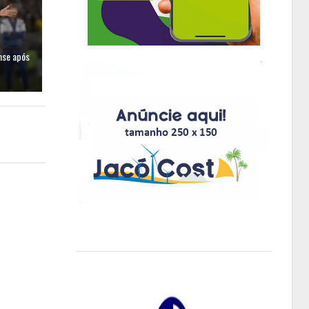
nse após