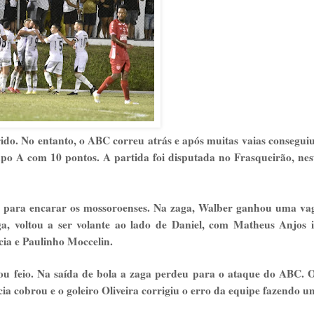
ido. No entanto, o ABC correu atrás e após muitas vaias conseguiu
upo A com 10 pontos. A partida foi disputada no Frasqueirão, nes
 para encarar os mossoroenses. Na zaga, Walber ganhou uma vag
a, voltou a ser volante ao lado de Daniel, com Matheus Anjos 
cia e Paulinho Moccelin.
ou feio. Na saída de bola a zaga perdeu para o ataque do ABC. 
ia cobrou e o goleiro Oliveira corrigiu o erro da equipe fazendo 