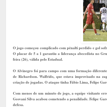
O jogo começou complicado com pênalti perdido e gol sofr
O placar de 5 a 1 garantiu a liderança abecedista no Gr
feira (26), válida pelo Estadual.
O Alvinegro foi para campo com uma formação diferente
de Richardson. Walfrido, que estava improvisado na zag
criação de jogadas. O ataque tinha Fábio Lima, Felipe Gar
Com menos de um minuto de jogo, a equipe visitante err
Geovani Silva acabou cometendo a penalidade. Felipe Garc
defesa.