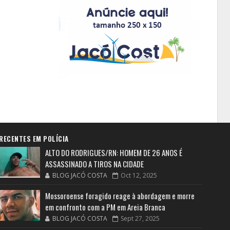
RECENTES EM POLÍCIA
ALTO DO RODRIGUES/RN: HOMEM DE 26 ANOS É
ASSASSINADO A TIROS NA CIDADE
BLOG JACÓ COSTA
Oct 12, 2025
Mossoroense foragido reage à abordagem e morre
em confronto com a PM em Areia Branca
BLOG JACÓ COSTA
Sept 27, 2025