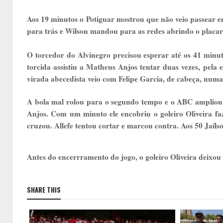
Aos 19 minutos o Potiguar mostrou que não veio passear 
para trás e Wilson mandou para as redes abrindo o placar 
O torcedor do Alvinegro precisou esperar até os 41 minut
torcida assistiu a Matheus Anjos tentar duas vezes, pela 
virada abecedista veio com Felipe Garcia, de cabeça, numa
A bola mal rolou para o segundo tempo e o ABC ampliou.
Anjos. Com um minuto ele encobriu o goleiro Oliveira fa
cruzou. Allefe tentou cortar e marcou contra. Aos 50 Jaíl
Antes do encerrramento do jogo, o goleiro Oliveira dei
SHARE THIS