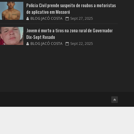
Polícia Civil prende suspeito de roubos a motoristas
de aplicativo em Mossoró
BLOG JACÓ COSTA
Sept 27, 2025
Jovem é morto a tiros na zona rural de Governador
Dix-Sept Rosado
BLOG JACÓ COSTA
Sept 22, 2025