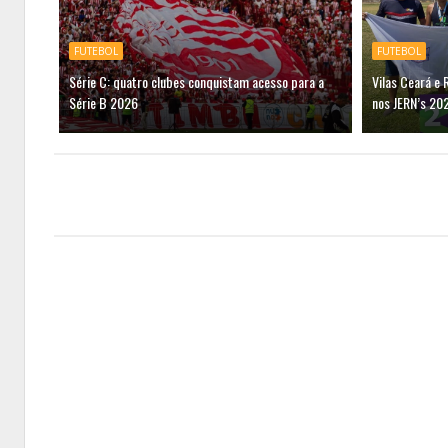
FUTEBOL
FUTEBOL
Série C: quatro clubes conquistam acesso para a
Vilas Ceará e 
Série B 2026
nos JERN’s 20