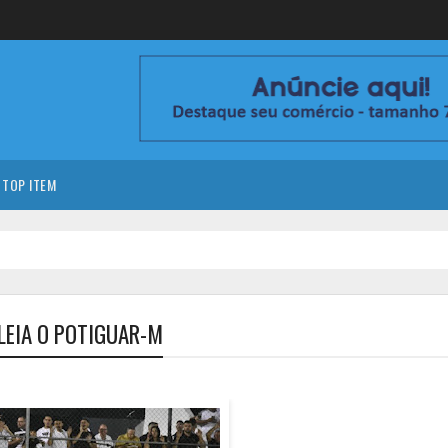
TOP ITEM
LEIA O POTIGUAR-M