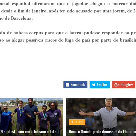
o portal espanhol afirmaram que o jogador chegou a marcar doi
 desde o fim de janeiro, após ter sido acusado por uma jovem, de 2
ão de Barcelona.
ido de habeas corpus para que o lateral pudesse responder ao p
o ao alegar possíveis riscos de fuga do país por parte do brasilei
Facebook
Twitter
Google+
FUTEBOL
RN se destacam em atletismo e futsal
Renato Gaúcho pede demissão do Flumine