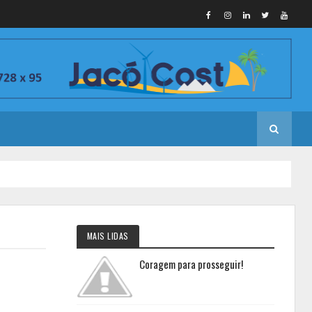
MAIS LIDAS
Coragem para prosseguir!