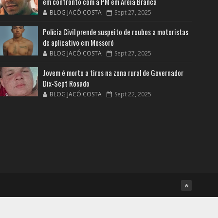
em confronto com a PM em Areia Branca
BLOG JACÓ COSTA
Sept 27, 2025
Polícia Civil prende suspeito de roubos a motoristas
de aplicativo em Mossoró
BLOG JACÓ COSTA
Sept 27, 2025
Jovem é morto a tiros na zona rural de Governador
Dix-Sept Rosado
BLOG JACÓ COSTA
Sept 22, 2025