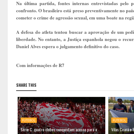
Na última partida, fontes internas entrevistadas pel
confronto. O brasileiro está preso preventivamente no país
cometer o crime de agressão sexual, em uma boate na regi
A defesa do atleta tentou buscar a aprovação de um ped
liberdade. No entanto, a Justiça espanhola negou o recurs
Daniel Alves espera o julgamento definitivo do caso.
Com informações de R7
SHARE THIS
FUTEBOL
FUTEBOL
Série C: quatro clubes conquistam acesso para a
Vilas Ceará e 