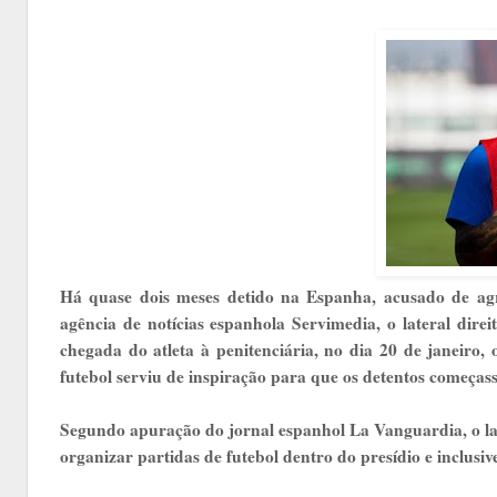
Há quase dois meses detido na Espanha, acusado de agr
agência de notícias espanhola Servimedia, o lateral dire
chegada do atleta à penitenciária, no dia 20 de janeiro
futebol serviu de inspiração para que os detentos começasse
Segundo apuração do jornal espanhol La Vanguardia, o late
organizar partidas de futebol dentro do presídio e inclusi