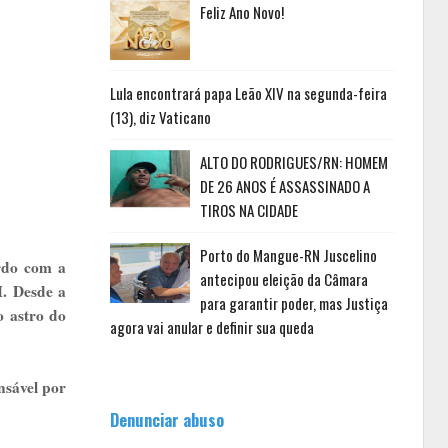
Feliz Ano Novo!
Lula encontrará papa Leão XIV na segunda-feira
(13), diz Vaticano
ALTO DO RODRIGUES/RN: HOMEM
DE 26 ANOS É ASSASSINADO A
TIROS NA CIDADE
Porto do Mangue-RN Juscelino
ordo com a
antecipou eleição da Câmara
I. Desde a
para garantir poder, mas Justiça
o astro do
agora vai anular e definir sua queda
nsável por
Denunciar abuso