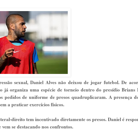
essão sexual, Daniel Alves não deixou de jogar futebol. De ac
ito já organiza uma espécie de torneio dentro do presídio Brians 
, os pedidos de uniforme de presos quadruplicaram. A presença d
m a praticar exercícios físicos.
ral-direito tem incentivado diretamente os presos. Daniel é respo
ve vem se destacando nos confrontos.