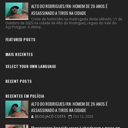
ALTO DO RODRIGUES/RN: HOMEM DE 26 ANOS É
ASSASSINADO A TIROS NA CIDADE
Crime de homicídio na madrugada deste sábado, 11 de
Outubro de 2025 na cidade de Alto do Rodrigues, regiao do Vale do
Açú Potiguar. A vítima...
FEATURED POSTS
MAIS RECENTES
SELECT YOUR OWN LANGUAGE
RECENT POSTS
RECENTES EM POLÍCIA
ALTO DO RODRIGUES/RN: HOMEM DE 26 ANOS É
ASSASSINADO A TIROS NA CIDADE
BLOG JACÓ COSTA
Oct 12, 2025
Mossoroense foragido reage à abordagem e morre em