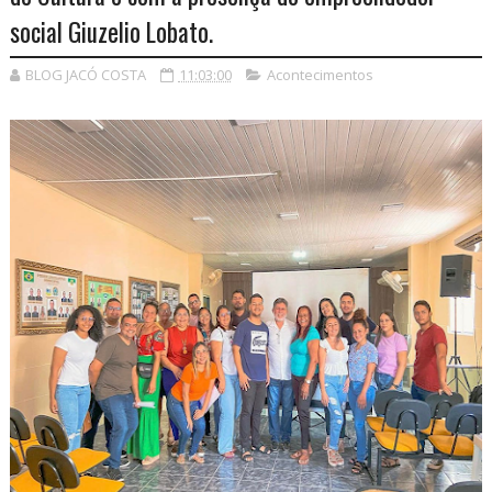
social Giuzelio Lobato.
BLOG JACÓ COSTA
11:03:00
Acontecimentos