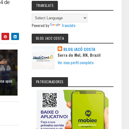
14 de
TRANSLATE
Powered by
Translate
BLOG JACO COSTA
BLOG JACÓ COSTA
Serra do Mel, RN, Brazil
Ver meu perfil completo
nse após
PATROCINADORES