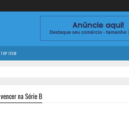
TOP ITEM
vencer na Série B