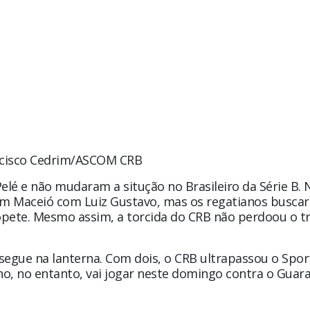
ncisco Cedrim/ASCOM CRB
elé e não mudaram a situção no Brasileiro da Série B. 
 em Maceió com Luiz Gustavo, mas os regatianos busca
pete. Mesmo assim, a torcida do CRB não perdoou o t
egue na lanterna. Com dois, o CRB ultrapassou o Sport
 no entanto, vai jogar neste domingo contra o Guara