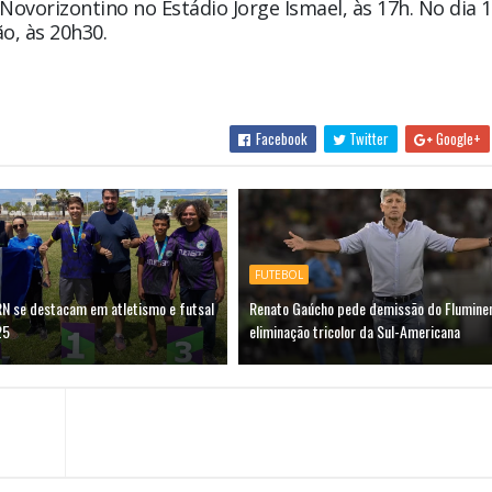
Novorizontino no Estádio Jorge Ismael, às 17h. No dia 
o, às 20h30.
Facebook
Twitter
Google+
FUTEBOL
RN se destacam em atletismo e futsal
Renato Gaúcho pede demissão do Flumine
25
eliminação tricolor da Sul-Americana