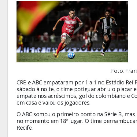
Foto: Fra
CRB e ABC empataram por 1 a 1 no Estádio Rei P
sábado à noite, o time potiguar abriu o placar
empate nos acréscimos, gol do colombiano e Co
em casa e vaiou os jogadores.
O ABC somou o primeiro ponto na Série B, mas s
no momento em 18º lugar. O time pernambucano,
Recife.