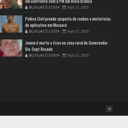
em confronto com a PM em Areia Branca
BLOG JACÓ COSTA
Sept 27, 2025
Polícia Civil prende suspeito de roubos a motoristas
de aplicativo em Mossoró
BLOG JACÓ COSTA
Sept 27, 2025
Jovem é morto a tiros na zona rural de Governador
Dix-Sept Rosado
BLOG JACÓ COSTA
Sept 22, 2025