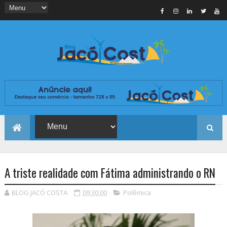
A triste realidade com Fátima administrando o RN
BLOG JACÓ COSTA
09:30:00
Polêmica