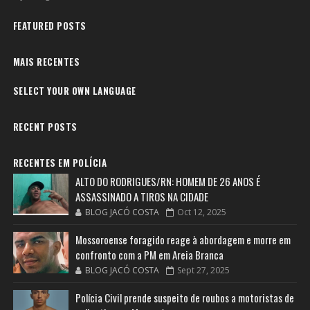
FEATURED POSTS
MAIS RECENTES
SELECT YOUR OWN LANGUAGE
RECENT POSTS
RECENTES EM POLÍCIA
ALTO DO RODRIGUES/RN: HOMEM DE 26 ANOS É
ASSASSINADO A TIROS NA CIDADE
BLOG JACÓ COSTA
Oct 12, 2025
Mossoroense foragido reage à abordagem e morre em
confronto com a PM em Areia Branca
BLOG JACÓ COSTA
Sept 27, 2025
Polícia Civil prende suspeito de roubos a motoristas de