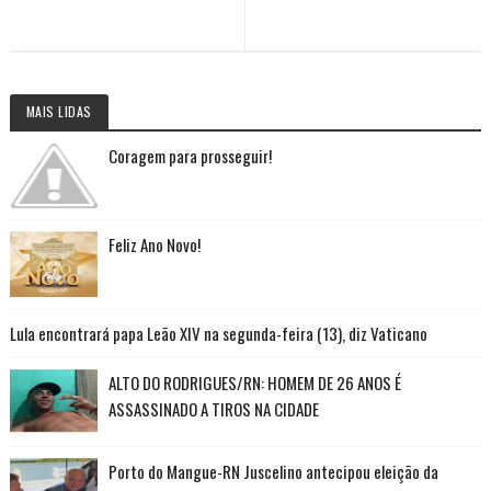
MAIS LIDAS
Coragem para prosseguir!
Feliz Ano Novo!
Lula encontrará papa Leão XIV na segunda-feira (13), diz Vaticano
ALTO DO RODRIGUES/RN: HOMEM DE 26 ANOS É
ASSASSINADO A TIROS NA CIDADE
Porto do Mangue-RN Juscelino antecipou eleição da