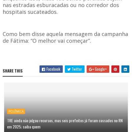
nas estradas esburacadas ou no corredor dos
hospitais sucateados.
Como bem disse aquela mensagem da campanha
de Fátima: “O melhor vai começar”.
Facebook
Twitter
Google+
SHARE THIS
POLÊMICA
TRE ainda não julgou recursos, mas seis prefeitos já foram cassados no RN
em 2025; saiba quem