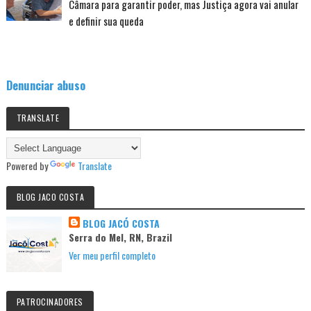
Câmara para garantir poder, mas Justiça agora vai anular
e definir sua queda
Denunciar abuso
TRANSLATE
Powered by
Translate
BLOG JACO COSTA
BLOG JACÓ COSTA
Serra do Mel, RN, Brazil
Ver meu perfil completo
PATROCINADORES