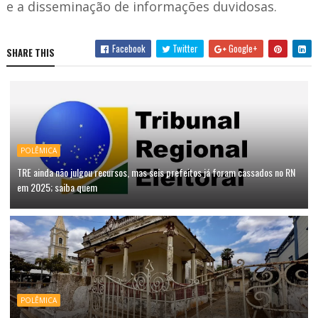
e a disseminação de informações duvidosas.
Facebook
Twitter
Google+
SHARE THIS
POLÊMICA
TRE ainda não julgou recursos, mas seis prefeitos já foram cassados no RN
em 2025; saiba quem
POLÊMICA