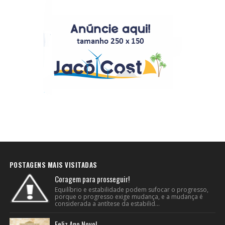
POSTAGENS MAIS VISITADAS
Coragem para prosseguir!
Equilíbrio e estabilidade podem sufocar o progresso,
porque o progresso exige mudança, e a mudança é
considerada a antítese da estabilid...
Feliz Ano Novo!