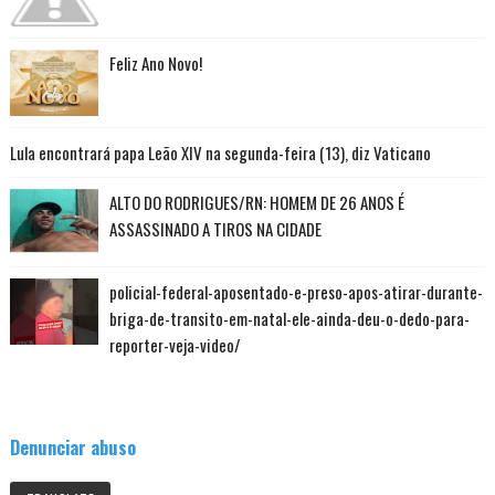
Feliz Ano Novo!
Lula encontrará papa Leão XIV na segunda-feira (13), diz Vaticano
ALTO DO RODRIGUES/RN: HOMEM DE 26 ANOS É
ASSASSINADO A TIROS NA CIDADE
policial-federal-aposentado-e-preso-apos-atirar-durante-
briga-de-transito-em-natal-ele-ainda-deu-o-dedo-para-
reporter-veja-video/
Denunciar abuso