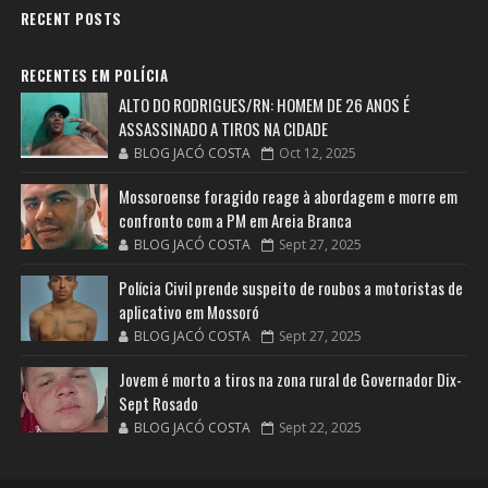
RECENT POSTS
RECENTES EM POLÍCIA
ALTO DO RODRIGUES/RN: HOMEM DE 26 ANOS É
ASSASSINADO A TIROS NA CIDADE
BLOG JACÓ COSTA
Oct 12, 2025
Mossoroense foragido reage à abordagem e morre em
confronto com a PM em Areia Branca
BLOG JACÓ COSTA
Sept 27, 2025
Polícia Civil prende suspeito de roubos a motoristas de
aplicativo em Mossoró
BLOG JACÓ COSTA
Sept 27, 2025
Jovem é morto a tiros na zona rural de Governador Dix-
Sept Rosado
BLOG JACÓ COSTA
Sept 22, 2025