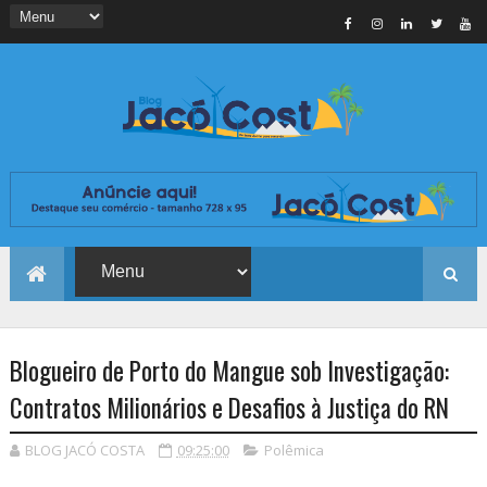
Blogueiro de Porto do Mangue sob Investigação:
Contratos Milionários e Desafios à Justiça do RN
BLOG JACÓ COSTA
09:25:00
Polêmica