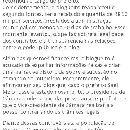
retornou ao cargo de prefeito.
Coincidentemente, o blogueiro reapareceu e,
segundo fontes, teria recebido a quantia de R$ 50
mil por serviços prestados à administração
municipal em menos de 30 dias de trabalho. Esse
montante levantou suspeitas sobre a legalidade
dos contratos e a transparência nas relações
entre o poder público e o blog.
Além das questões financeiras, o blogueiro é
acusado de espalhar informações falsas e criar
uma narrativa distorcida sobre a sucessão no
comando do município. Recentemente, ele
afirmou em seu blog que, caso o prefeito Sael
Melo fosse afastado novamente, o presidente da
Câmara poderia não dar posse ao vice-prefeito, e
que o vice-presidente da Câmara realizaria a
posse, contrariando os trâmites legais.
Diante dessas controvérsias, a população de
Porto do Mangue e lideranças locais têm