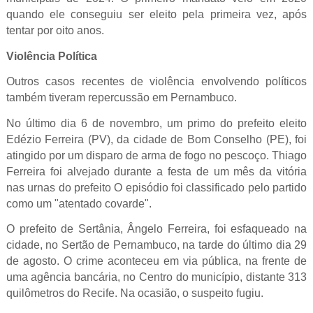
quando ele conseguiu ser eleito pela primeira vez, após
tentar por oito anos.
Violência Política
Outros casos recentes de violência envolvendo políticos
também tiveram repercussão em Pernambuco.
No último dia 6 de novembro, um primo do prefeito eleito
Edézio Ferreira (PV), da cidade de Bom Conselho (PE), foi
atingido por um disparo de arma de fogo no pescoço. Thiago
Ferreira foi alvejado durante a festa de um mês da vitória
nas urnas do prefeito O episódio foi classificado pelo partido
como um "atentado covarde".
O prefeito de Sertânia, Ângelo Ferreira, foi esfaqueado na
cidade, no Sertão de Pernambuco, na tarde do último dia 29
de agosto. O crime aconteceu em via pública, na frente de
uma agência bancária, no Centro do município, distante 313
quilômetros do Recife. Na ocasião, o suspeito fugiu.