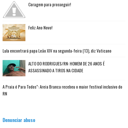
Coragem para prosseguir!
Feliz Ano Novo!
Lula encontrará papa Leão XIV na segunda-feira (13), diz Vaticano
ALTO DO RODRIGUES/RN: HOMEM DE 26 ANOS É
ASSASSINADO A TIROS NA CIDADE
A Praia é Para Todos”: Areia Branca recebeu o maior festival inclusivo do
RN
Denunciar abuso