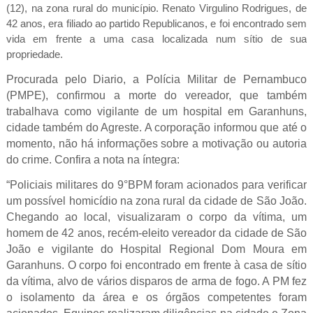
(12), na zona rural do município. Renato Virgulino Rodrigues, de
42 anos, era filiado ao partido Republicanos, e foi encontrado sem
vida em frente a uma casa localizada num sítio de sua
propriedade.
Procurada pelo Diario, a Polícia Militar de Pernambuco
(PMPE), confirmou a morte do vereador, que também
trabalhava como vigilante de um hospital em Garanhuns,
cidade também do Agreste. A corporação informou que até o
momento, não há informações sobre a motivação ou autoria
do crime. Confira a nota na íntegra:
“Policiais militares do 9°BPM foram acionados para verificar
um possível homicídio na zona rural da cidade de São João.
Chegando ao local, visualizaram o corpo da vítima, um
homem de 42 anos, recém-eleito vereador da cidade de São
João e vigilante do Hospital Regional Dom Moura em
Garanhuns. O corpo foi encontrado em frente à casa de sítio
da vítima, alvo de vários disparos de arma de fogo. A PM fez
o isolamento da área e os órgãos competentes foram