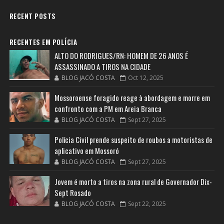
RECENT POSTS
RECENTES EM POLÍCIA
ALTO DO RODRIGUES/RN: HOMEM DE 26 ANOS É
ASSASSINADO A TIROS NA CIDADE
BLOG JACÓ COSTA
Oct 12, 2025
Mossoroense foragido reage à abordagem e morre em
confronto com a PM em Areia Branca
BLOG JACÓ COSTA
Sept 27, 2025
Polícia Civil prende suspeito de roubos a motoristas de
aplicativo em Mossoró
BLOG JACÓ COSTA
Sept 27, 2025
Jovem é morto a tiros na zona rural de Governador Dix-
Sept Rosado
BLOG JACÓ COSTA
Sept 22, 2025