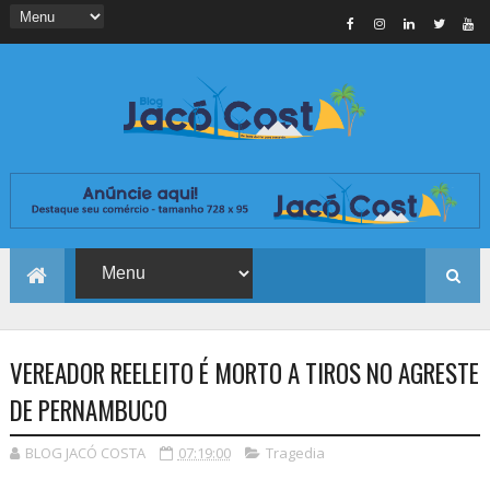
VEREADOR REELEITO É MORTO A TIROS NO AGRESTE
DE PERNAMBUCO
BLOG JACÓ COSTA
07:19:00
Tragedia