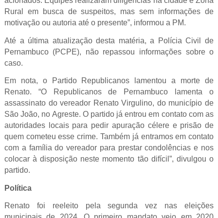
acionados. Equipes realizaram diligências na cidade e Zona
Rural em busca de suspeitos, mas sem informações de
motivação ou autoria até o presente”, informou a PM.
Até a última atualização desta matéria, a Polícia Civil de
Pernambuco (PCPE), não repassou informações sobre o
caso.
Em nota, o Partido Republicanos lamentou a morte de
Renato. “O Republicanos de Pernambuco lamenta o
assassinato do vereador Renato Virgulino, do município de
São João, no Agreste. O partido já entrou em contato com as
autoridades locais para pedir apuração célere e prisão de
quem cometeu esse crime. Também já entramos em contato
com a família do vereador para prestar condolências e nos
colocar à disposição neste momento tão difícil”, divulgou o
partido.
Política
Renato foi reeleito pela segunda vez nas eleições
municipais de 2024. O primeiro mandato veio em 2020