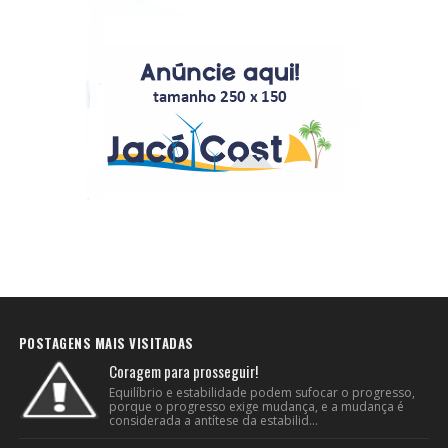
POSTAGENS MAIS VISITADAS
Coragem para prosseguir!
Equilíbrio e estabilidade podem sufocar o progresso,
porque o progresso exige mudança, e a mudança é
considerada a antítese da estabilid...