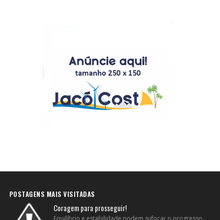
POSTAGENS MAIS VISITADAS
Coragem para prosseguir!
Equilíbrio e estabilidade podem sufocar o progresso,