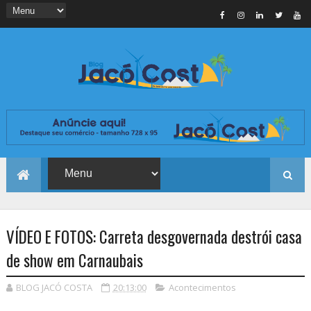
VÍDEO E FOTOS: Carreta desgovernada destrói casa
de show em Carnaubais
BLOG JACÓ COSTA
20:13:00
Acontecimentos