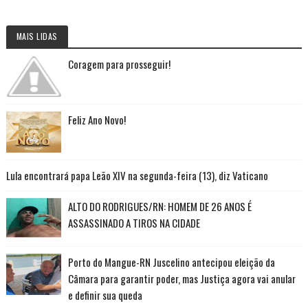
MAIS LIDAS
Coragem para prosseguir!
Feliz Ano Novo!
Lula encontrará papa Leão XIV na segunda-feira (13), diz Vaticano
ALTO DO RODRIGUES/RN: HOMEM DE 26 ANOS É
ASSASSINADO A TIROS NA CIDADE
Porto do Mangue-RN Juscelino antecipou eleição da
Câmara para garantir poder, mas Justiça agora vai anular
e definir sua queda