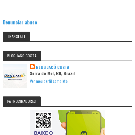
Denunciar abuso
TRANSLATE
BLOG JACO COSTA
BLOG JACÓ COSTA
Serra do Mel, RN, Brazil
Ver meu perfil completo
PATROCINADORES