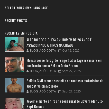
SELECT YOUR OWN LANGUAGE
RECENT POSTS
RECENTES EM POLÍCIA
ALTO DO RODRIGUES/RN: HOMEM DE 26 ANOS É
ASSASSINADO A TIROS NA CIDADE
BLOG JACÓ COSTA
Oct 12, 2025
Mossoroense foragido reage à abordagem e morre em
confronto com a PM em Areia Branca
BLOG JACÓ COSTA
Sept 27, 2025
Polícia Civil prende suspeito de roubos a motoristas de
aplicativo em Mossoró
BLOG JACÓ COSTA
Sept 27, 2025
Jovem é morto a tiros na zona rural de Governador Dix-
Sept Rosado