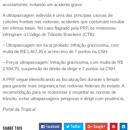
acostamento, evitando um acidente grave.
A ultrapassagem indevida é uma das principais causas de
colisões frontais nas rodovias, acidentes que costumam resultar
em vítimas fatais. No caso flagrado pela PRF, os motoristas
infringiram o Código de Trânsito Brasileiro (CTB):
– Ultrapassagem em local proibido: Infração gravíssima, com
multa de R$ 1.467,35 e acréscimo de 7 pontos na CNH.
– Forçar ultrapassagem: Infração gravíssima, com multa de R$
2.934,70, suspensão do direito de dirigir e 7 pontos na CNH.
A PRF segue intensificando as fiscalizações durante o feriado
para garantir mais segurança nas rodovias federais do estado. A
recomendação para os motoristas é respeitar as normas de
trânsito, evitar ultrapassagens perigosas e dirigir com prudência.
Portal da Tropical
Facebook
Twitter
Google+
SHARE THIS