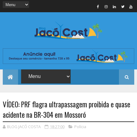
VÍDEO: PRF flagra ultrapassagem proibida e quase
acidente na BR-304 em Mossoró
BLOG JACÓ COSTA
18:27:00
Polícia