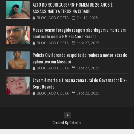
ALTO DO RODRIGUES/RN: HOMEM DE 26 ANOS É
ASSASSINADO A TIROS NA CIDADE
BLOG JACÓ COSTA
Oct 12, 2025
Mossoroense foragido reage à abordagem e morre em
confronto com a PM em Areia Branca
BLOG JACÓ COSTA
Sept 27, 2025
Polícia Civil prende suspeito de roubos a motoristas de
aplicativo em Mossoró
BLOG JACÓ COSTA
Sept 27, 2025
Jovem é morto a tiros na zona rural de Governador Dix-
Sept Rosado
BLOG JACÓ COSTA
Sept 22, 2025
Created By
Colorlib