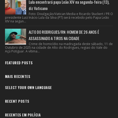
Lula encontrará papa Leão XIV na segunda-feira (13),
diz Vaticano
Foto: Divulgação/Vatican Media e Ricardo Stuckert / PR O
presidente Luiz Inácio Lula da Silva (PT) será recebido pelo Papa Leão
XIV na segun...
ALTO DO RODRIGUES/RN: HOMEM DE 26 ANOS É
ASSASSINADO A TIROS NA CIDADE
Crime de homicídio na madrugada deste sábado, 11 de
Outubro de 2025 na cidade de Alto do Rodrigues, regiao do Vale do
Açú Potiguar. A vítima...
FEATURED POSTS
MAIS RECENTES
SELECT YOUR OWN LANGUAGE
RECENT POSTS
RECENTES EM POLÍCIA