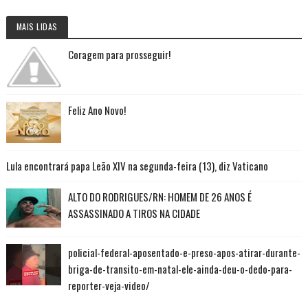
MAIS LIDAS
Coragem para prosseguir!
Feliz Ano Novo!
Lula encontrará papa Leão XIV na segunda-feira (13), diz Vaticano
ALTO DO RODRIGUES/RN: HOMEM DE 26 ANOS É
ASSASSINADO A TIROS NA CIDADE
policial-federal-aposentado-e-preso-apos-atirar-durante-
briga-de-transito-em-natal-ele-ainda-deu-o-dedo-para-
reporter-veja-video/