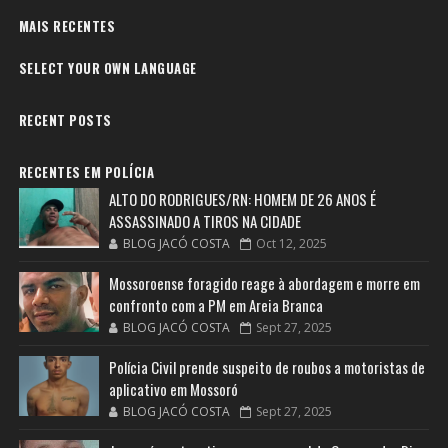
MAIS RECENTES
SELECT YOUR OWN LANGUAGE
RECENT POSTS
RECENTES EM POLÍCIA
ALTO DO RODRIGUES/RN: HOMEM DE 26 ANOS É
ASSASSINADO A TIROS NA CIDADE
BLOG JACÓ COSTA
Oct 12, 2025
Mossoroense foragido reage à abordagem e morre em
confronto com a PM em Areia Branca
BLOG JACÓ COSTA
Sept 27, 2025
Polícia Civil prende suspeito de roubos a motoristas de
aplicativo em Mossoró
BLOG JACÓ COSTA
Sept 27, 2025