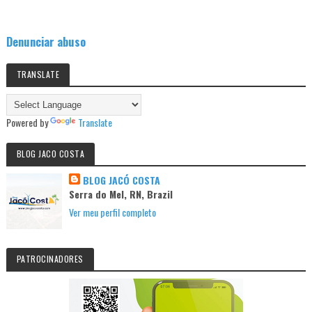
Denunciar abuso
TRANSLATE
Powered by
Translate
BLOG JACO COSTA
BLOG JACÓ COSTA
Serra do Mel, RN, Brazil
Ver meu perfil completo
PATROCINADORES