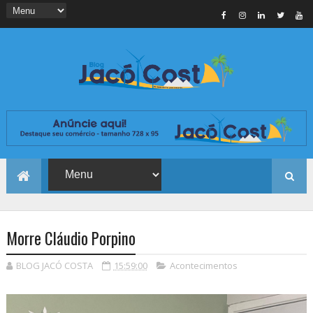
Morre Cláudio Porpino
BLOG JACÓ COSTA
15:59:00
Acontecimentos