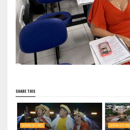
SHARE THIS
SERRA DO MEL
SERRA DO ME