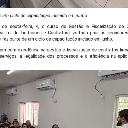
e um ciclo de capacitação iniciado em junho
de sexta-feira, 4, o curso de Gestão e Fiscalização de 
 Lei de Licitações e Contratos), voltado para os servidores
 faz parte de um ciclo de capacitação iniciado em junho.
arem com excelência na gestão e fiscalização de contratos fir
erviços, a legalidade dos processos e a eficiência na apli