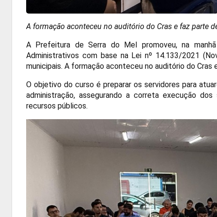
A formação aconteceu no auditório do Cras e faz parte d
A Prefeitura de Serra do Mel promoveu, na manhã 
Administrativos com base na Lei nº 14.133/2021 (Nova
municipais. A formação aconteceu no auditório do
Cras
e
O objetivo do curso é preparar os servidores para atu
administração, assegurando a correta execução dos s
recursos públicos.