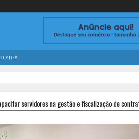
TOP ITEM
apacitar servidores na gestão e fiscalização de contra