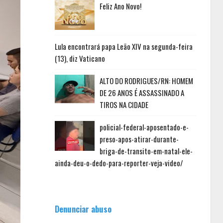
Feliz Ano Novo!
Lula encontrará papa Leão XIV na segunda-feira
(13), diz Vaticano
ALTO DO RODRIGUES/RN: HOMEM
DE 26 ANOS É ASSASSINADO A
TIROS NA CIDADE
policial-federal-aposentado-e-
preso-apos-atirar-durante-
briga-de-transito-em-natal-ele-
ainda-deu-o-dedo-para-reporter-veja-video/
Denunciar abuso