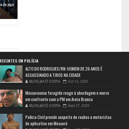
a do jogo
RECENTES EM POLÍCIA
ALTO DO RODRIGUES/RN: HOMEM DE 26 ANOS É
ASSASSINADO A TIROS NA CIDADE
BLOG JACÓ COSTA
Oct 12, 2025
Mossoroense foragido reage à abordagem e morre
em confronto com a PM em Areia Branca
BLOG JACÓ COSTA
Sept 27, 2025
Polícia Civil prende suspeito de roubos a motoristas
de aplicativo em Mossoró