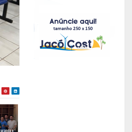
gurança e