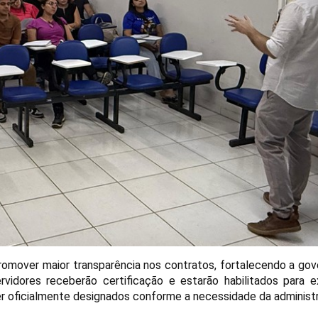
promover maior transparência nos contratos, fortalecendo a go
servidores receberão certificação e estarão habilitados para 
er oficialmente designados conforme a necessidade da administ