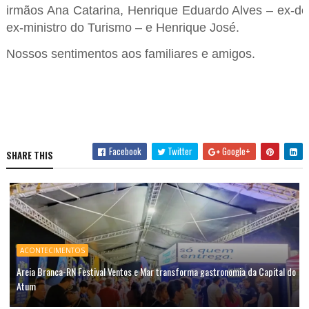
irmãos Ana Catarina, Henrique Eduardo Alves – ex-de
ex-ministro do Turismo – e Henrique José.
Nossos sentimentos aos familiares e amigos.
Facebook
Twitter
Google+
SHARE THIS
ACONTECIMENTOS
Areia Branca-RN Festival Ventos e Mar transforma gastronomia da Capital do
Atum