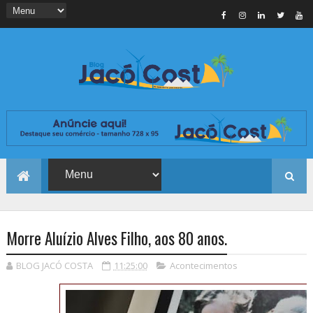
Morre Aluízio Alves Filho, aos 80 anos.
BLOG JACÓ COSTA
11:25:00
Acontecimentos