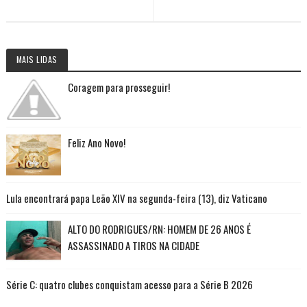
MAIS LIDAS
Coragem para prosseguir!
Feliz Ano Novo!
Lula encontrará papa Leão XIV na segunda-feira (13), diz Vaticano
ALTO DO RODRIGUES/RN: HOMEM DE 26 ANOS É
ASSASSINADO A TIROS NA CIDADE
Série C: quatro clubes conquistam acesso para a Série B 2026