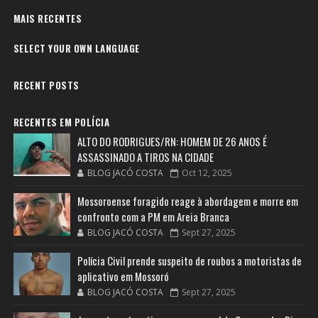
MAIS RECENTES
SELECT YOUR OWN LANGUAGE
RECENT POSTS
RECENTES EM POLÍCIA
ALTO DO RODRIGUES/RN: HOMEM DE 26 ANOS É
ASSASSINADO A TIROS NA CIDADE
BLOG JACÓ COSTA
Oct 12, 2025
Mossoroense foragido reage à abordagem e morre em
confronto com a PM em Areia Branca
BLOG JACÓ COSTA
Sept 27, 2025
Polícia Civil prende suspeito de roubos a motoristas de
aplicativo em Mossoró
BLOG JACÓ COSTA
Sept 27, 2025