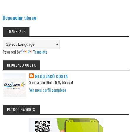
Denunciar abuso
TRANSLATE
Powered by
Translate
BLOG JACO COSTA
BLOG JACÓ COSTA
Serra do Mel, RN, Brazil
Ver meu perfil completo
PATROCINADORES