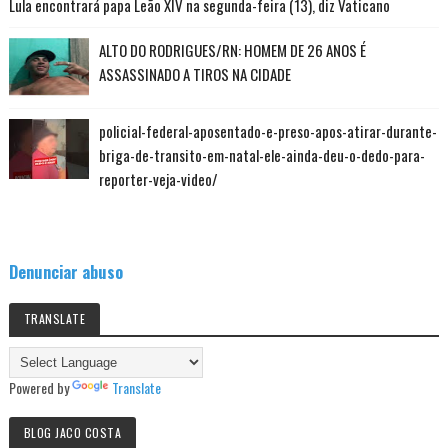
Lula encontrará papa Leão XIV na segunda-feira (13), diz Vaticano
ALTO DO RODRIGUES/RN: HOMEM DE 26 ANOS É
ASSASSINADO A TIROS NA CIDADE
policial-federal-aposentado-e-preso-apos-atirar-durante-
briga-de-transito-em-natal-ele-ainda-deu-o-dedo-para-
reporter-veja-video/
Denunciar abuso
TRANSLATE
Powered by
Translate
BLOG JACO COSTA