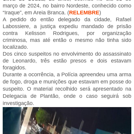
março de 2024, no bairro Nordeste, conhecido como
“Iraque”, em Areia Branca. (
RELEMBRE
)
A pedido do então delegado da cidade, Rafael
Labossiere, a justiça expediu mandado de prisão
contra Kelisson Rodrigues, por organização
criminosa, mas até então o mesmo não tinha sido
localizado.
Dos cinco suspeitos no envolvimento do assassinato
de Leonardo, três estão presos e dois estavam
foragidos.
Durante a ocorrência, a Polícia apreendeu uma arma
de fogo, droga e munições que estavam em posse do
suspeito. O material recolhido será apresentado na
Delegacia de Plantão, onde o caso seguirá sob
investigação.