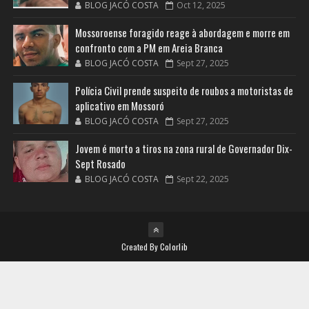
BLOG JACÓ COSTA
Oct 12, 2025
Mossoroense foragido reage à abordagem e morre em
confronto com a PM em Areia Branca
BLOG JACÓ COSTA
Sept 27, 2025
Polícia Civil prende suspeito de roubos a motoristas de
aplicativo em Mossoró
BLOG JACÓ COSTA
Sept 27, 2025
Jovem é morto a tiros na zona rural de Governador Dix-
Sept Rosado
BLOG JACÓ COSTA
Sept 22, 2025
Created By
Colorlib