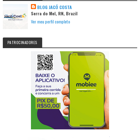
BLOG JACÓ COSTA
Serra do Mel, RN, Brazil
Ver meu perfil completo
PATROCINADORES