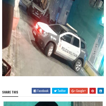
Facebook
Twitter
Google+
SHARE THIS