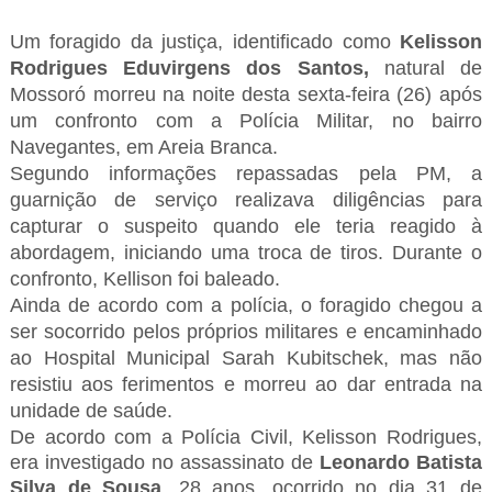
Um foragido da justiça, identificado como
Kelisson
Rodrigues Eduvirgens dos Santos,
natural de
Mossoró morreu na noite desta sexta-feira (26) após
um confronto com a Polícia Militar, no bairro
Navegantes, em Areia Branca.
Segundo informações repassadas pela PM, a
guarnição de serviço realizava diligências para
capturar o suspeito quando ele teria reagido à
abordagem, iniciando uma troca de tiros. Durante o
confronto, Kellison foi baleado.
Ainda de acordo com a polícia, o foragido chegou a
ser socorrido pelos próprios militares e encaminhado
ao Hospital Municipal Sarah Kubitschek, mas não
resistiu aos ferimentos e morreu ao dar entrada na
unidade de saúde.
De acordo com a Polícia Civil, Kelisson Rodrigues,
era investigado no assassinato de
Leonardo Batista
Silva de Sousa
, 28 anos, ocorrido no dia 31 de