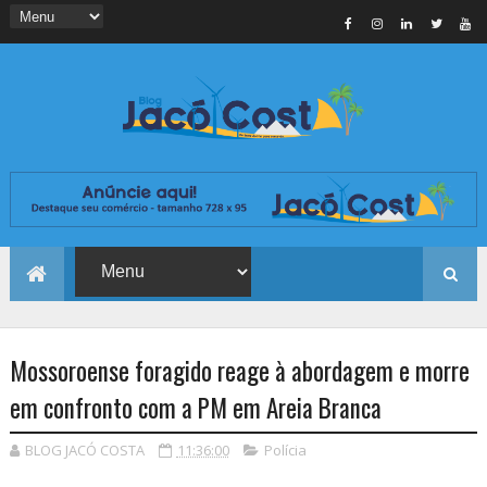
Mossoroense foragido reage à abordagem e morre
em confronto com a PM em Areia Branca
BLOG JACÓ COSTA
11:36:00
Polícia