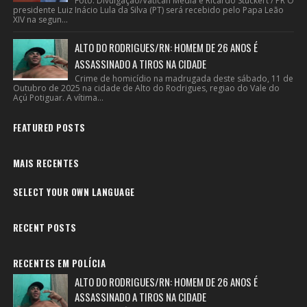
Foto: Divulgação/Vatican Media e Ricardo Stuckert / PR O
presidente Luiz Inácio Lula da Silva (PT) será recebido pelo Papa Leão
XIV na segun...
ALTO DO RODRIGUES/RN: HOMEM DE 26 ANOS É
ASSASSINADO A TIROS NA CIDADE
Crime de homicídio na madrugada deste sábado, 11 de
Outubro de 2025 na cidade de Alto do Rodrigues, regiao do Vale do
Açú Potiguar. A vítima...
FEATURED POSTS
MAIS RECENTES
SELECT YOUR OWN LANGUAGE
RECENT POSTS
RECENTES EM POLÍCIA
ALTO DO RODRIGUES/RN: HOMEM DE 26 ANOS É
ASSASSINADO A TIROS NA CIDADE