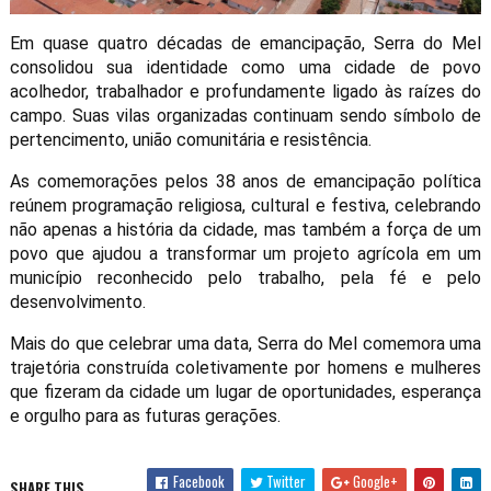
Em quase quatro décadas de emancipação, Serra do Mel
consolidou sua identidade como uma cidade de povo
acolhedor, trabalhador e profundamente ligado às raízes do
campo. Suas vilas organizadas continuam sendo símbolo de
pertencimento, união comunitária e resistência.
As comemorações pelos 38 anos de emancipação política
reúnem programação religiosa, cultural e festiva, celebrando
não apenas a história da cidade, mas também a força de um
povo que ajudou a transformar um projeto agrícola em um
município reconhecido pelo trabalho, pela fé e pelo
desenvolvimento.
Mais do que celebrar uma data, Serra do Mel comemora uma
trajetória construída coletivamente por homens e mulheres
que fizeram da cidade um lugar de oportunidades, esperança
e orgulho para as futuras gerações.
Facebook
Twitter
Google+
SHARE THIS