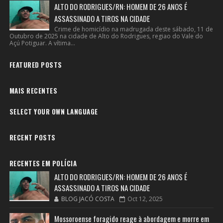
ALTO DO RODRIGUES/RN: HOMEM DE 26 ANOS É
ASSASSINADO A TIROS NA CIDADE
Crime de homicídio na madrugada deste sábado, 11 de
Outubro de 2025 na cidade de Alto do Rodrigues, regiao do Vale do
Açú Potiguar. A vítima...
FEATURED POSTS
MAIS RECENTES
SELECT YOUR OWN LANGUAGE
RECENT POSTS
RECENTES EM POLÍCIA
ALTO DO RODRIGUES/RN: HOMEM DE 26 ANOS É
ASSASSINADO A TIROS NA CIDADE
BLOG JACÓ COSTA
Oct 12, 2025
Mossoroense foragido reage à abordagem e morre em