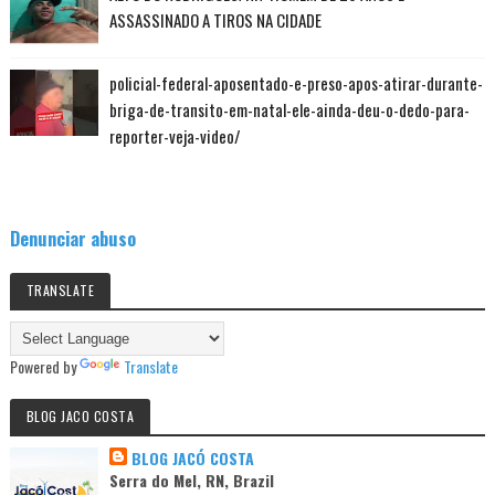
ASSASSINADO A TIROS NA CIDADE
policial-federal-aposentado-e-preso-apos-atirar-durante-
briga-de-transito-em-natal-ele-ainda-deu-o-dedo-para-
reporter-veja-video/
Denunciar abuso
TRANSLATE
Powered by
Translate
BLOG JACO COSTA
BLOG JACÓ COSTA
Serra do Mel, RN, Brazil