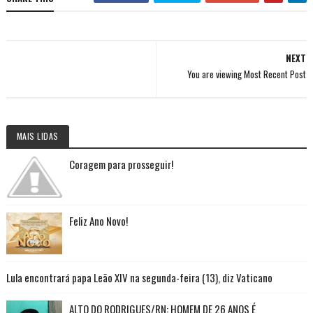
NEXT
You are viewing Most Recent Post
MAIS LIDAS
Coragem para prosseguir!
Feliz Ano Novo!
Lula encontrará papa Leão XIV na segunda-feira (13), diz Vaticano
ALTO DO RODRIGUES/RN: HOMEM DE 26 ANOS É