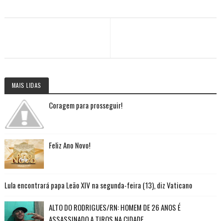
MAIS LIDAS
Coragem para prosseguir!
Feliz Ano Novo!
Lula encontrará papa Leão XIV na segunda-feira (13), diz Vaticano
ALTO DO RODRIGUES/RN: HOMEM DE 26 ANOS É
ASSASSINADO A TIROS NA CIDADE