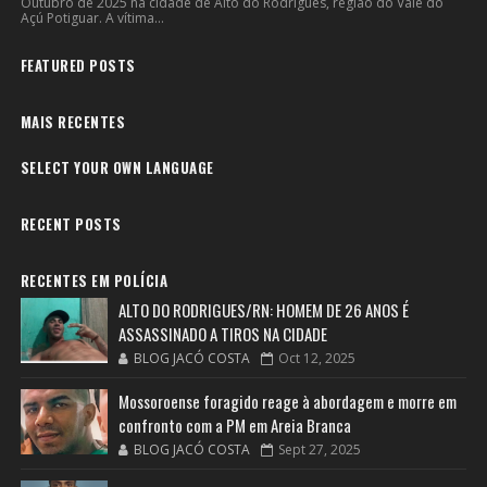
Outubro de 2025 na cidade de Alto do Rodrigues, regiao do Vale do
Açú Potiguar. A vítima...
FEATURED POSTS
MAIS RECENTES
SELECT YOUR OWN LANGUAGE
RECENT POSTS
RECENTES EM POLÍCIA
ALTO DO RODRIGUES/RN: HOMEM DE 26 ANOS É
ASSASSINADO A TIROS NA CIDADE
BLOG JACÓ COSTA
Oct 12, 2025
Mossoroense foragido reage à abordagem e morre em
confronto com a PM em Areia Branca
BLOG JACÓ COSTA
Sept 27, 2025