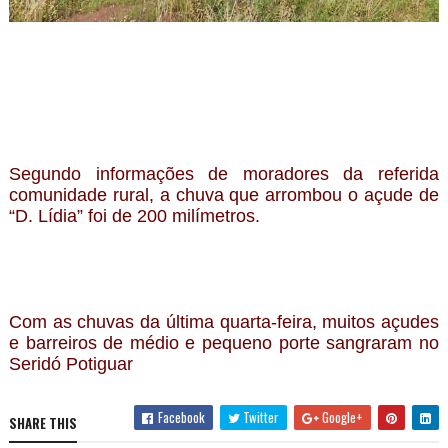
Segundo informações de moradores da referida
comunidade rural, a chuva que arrombou o açude de
“D. Lídia” foi de 200 milímetros.
Com as chuvas da última quarta-feira, muitos açudes
e barreiros de médio e pequeno porte sangraram no
Seridó Potiguar
Facebook
Twitter
Google+
SHARE THIS