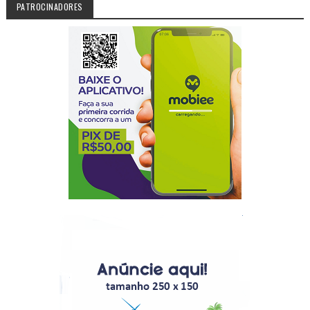
PATROCINADORES