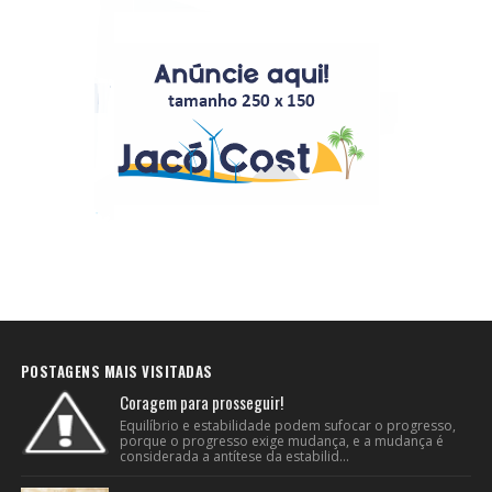
POSTAGENS MAIS VISITADAS
Coragem para prosseguir!
Equilíbrio e estabilidade podem sufocar o progresso,
porque o progresso exige mudança, e a mudança é
considerada a antítese da estabilid...