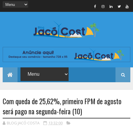
Com queda de 25,62%, primeiro FPM de agosto
será pago na segunda-feira (10)
BLOG JACÓ COSTA
13:32:00