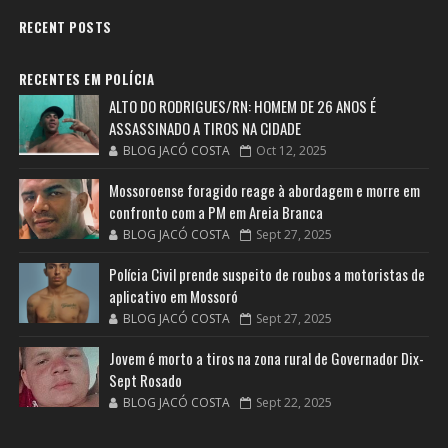
RECENT POSTS
RECENTES EM POLÍCIA
ALTO DO RODRIGUES/RN: HOMEM DE 26 ANOS É
ASSASSINADO A TIROS NA CIDADE
BLOG JACÓ COSTA
Oct 12, 2025
Mossoroense foragido reage à abordagem e morre em
confronto com a PM em Areia Branca
BLOG JACÓ COSTA
Sept 27, 2025
Polícia Civil prende suspeito de roubos a motoristas de
aplicativo em Mossoró
BLOG JACÓ COSTA
Sept 27, 2025
Jovem é morto a tiros na zona rural de Governador Dix-
Sept Rosado
BLOG JACÓ COSTA
Sept 22, 2025