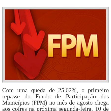
Com uma queda de 25,62%, o primeiro
repasse do Fundo de Participação dos
Municípios (FPM) no mês de agosto chega
aos cofres na próxima segunda-feira, 10 de