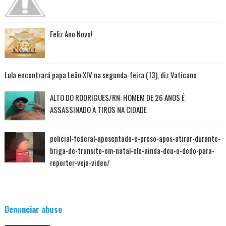
Feliz Ano Novo!
Lula encontrará papa Leão XIV na segunda-feira (13), diz Vaticano
ALTO DO RODRIGUES/RN: HOMEM DE 26 ANOS É
ASSASSINADO A TIROS NA CIDADE
policial-federal-aposentado-e-preso-apos-atirar-durante-
briga-de-transito-em-natal-ele-ainda-deu-o-dedo-para-
reporter-veja-video/
Denunciar abuso