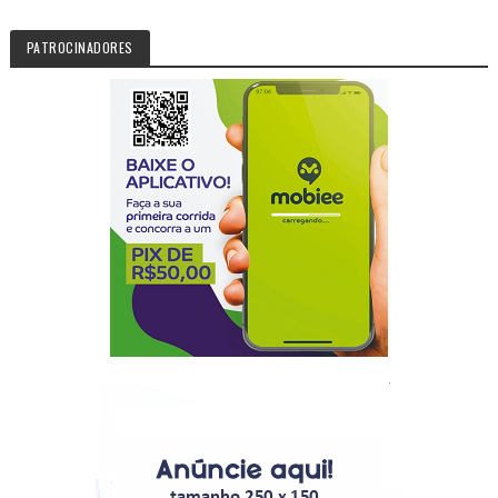
PATROCINADORES