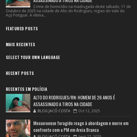
Crime de homicídio na madrugada deste sábado, 11 de
Outubro de 2025 na cidade de Alto do Rodrigues, regiao do Vale do
Açú Potiguar. A vítima...
FEATURED POSTS
MAIS RECENTES
SELECT YOUR OWN LANGUAGE
RECENT POSTS
RECENTES EM POLÍCIA
ALTO DO RODRIGUES/RN: HOMEM DE 26 ANOS É
ASSASSINADO A TIROS NA CIDADE
BLOG JACÓ COSTA
Oct 12, 2025
Mossoroense foragido reage à abordagem e morre em
confronto com a PM em Areia Branca
BLOG JACÓ COSTA
Sept 27, 2025