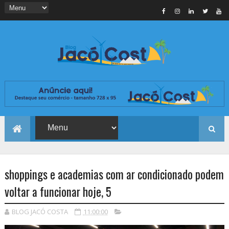
shoppings e academias com ar condicionado podem
voltar a funcionar hoje, 5
BLOG JACÓ COSTA
11:00:00