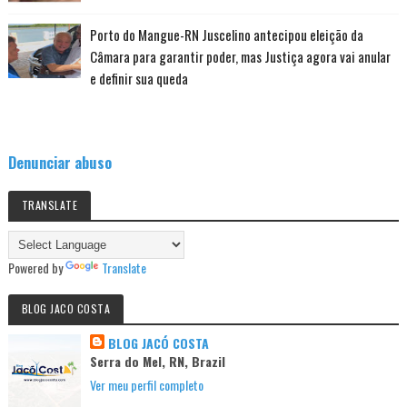
Porto do Mangue-RN Juscelino antecipou eleição da
Câmara para garantir poder, mas Justiça agora vai anular
e definir sua queda
Denunciar abuso
TRANSLATE
Powered by
Translate
BLOG JACO COSTA
BLOG JACÓ COSTA
Serra do Mel, RN, Brazil
Ver meu perfil completo