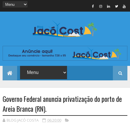
Governo Federal anuncia privatização do porto de
Areia Branca (RN).
BLOG JACÓ COSTA
06:20:00