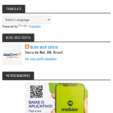
TRANSLATE
Powered by
Translate
BLOG JACO COSTA
BLOG JACÓ COSTA
Serra do Mel, RN, Brazil
Ver meu perfil completo
PATROCINADORES