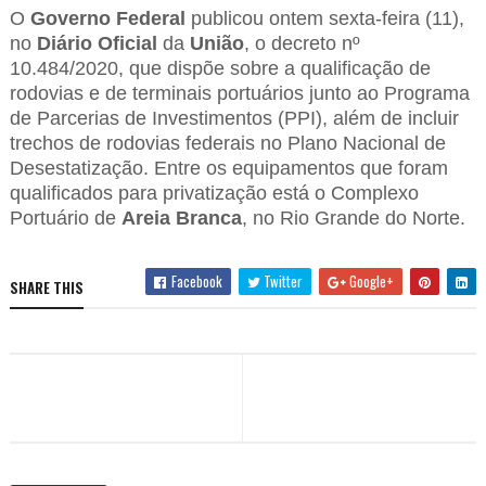
O
Governo Federal
publicou ontem sexta-feira (11),
no
Diário Oficial
da
União
, o decreto nº
10.484/2020, que dispõe sobre a qualificação de
rodovias e de terminais portuários junto ao Programa
de Parcerias de Investimentos (PPI), além de incluir
trechos de rodovias federais no Plano Nacional de
Desestatização. Entre os equipamentos que foram
qualificados para privatização está o Complexo
Portuário de
Areia Branca
, no Rio Grande do Norte.
Facebook
Twitter
Google+
SHARE THIS