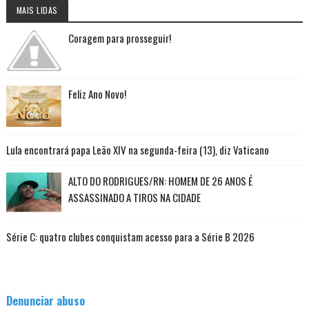
MAIS LIDAS
Coragem para prosseguir!
Feliz Ano Novo!
Lula encontrará papa Leão XIV na segunda-feira (13), diz Vaticano
ALTO DO RODRIGUES/RN: HOMEM DE 26 ANOS É
ASSASSINADO A TIROS NA CIDADE
Série C: quatro clubes conquistam acesso para a Série B 2026
Denunciar abuso