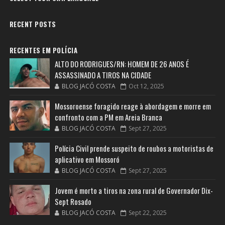
RECENT POSTS
RECENTES EM POLÍCIA
ALTO DO RODRIGUES/RN: HOMEM DE 26 ANOS É
ASSASSINADO A TIROS NA CIDADE
BLOG JACÓ COSTA
Oct 12, 2025
Mossoroense foragido reage à abordagem e morre em
confronto com a PM em Areia Branca
BLOG JACÓ COSTA
Sept 27, 2025
Polícia Civil prende suspeito de roubos a motoristas de
aplicativo em Mossoró
BLOG JACÓ COSTA
Sept 27, 2025
Jovem é morto a tiros na zona rural de Governador Dix-
Sept Rosado
BLOG JACÓ COSTA
Sept 22, 2025