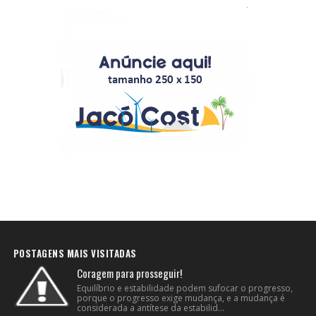
POSTAGENS MAIS VISITADAS
Coragem para prosseguir!
Equilíbrio e estabilidade podem sufocar o progresso,
porque o progresso exige mudança, e a mudança é
considerada a antítese da estabilid...