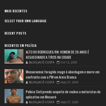
MAIS RECENTES
SELECT YOUR OWN LANGUAGE
RECENT POSTS
RECENTES EM POLÍCIA
ALTO DO RODRIGUES/RN: HOMEM DE 26 ANOS É
ASSASSINADO A TIROS NA CIDADE
BLOG JACÓ COSTA
Oct 12, 2025
Mossoroense foragido reage à abordagem e morre em
confronto com a PM em Areia Branca
BLOG JACÓ COSTA
Sept 27, 2025
Polícia Civil prende suspeito de roubos a motoristas de
aplicativo em Mossoró
BLOG JACÓ COSTA
Sept 27, 2025