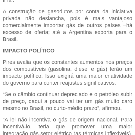
final.
A construção de gasodutos por conta da iniciativa
privada não deslancha, pois é mais vantajoso
comercialmente importar gás de outros países –há
excesso de oferta; até a Argentina exporta para o
Brasil.
IMPACTO POLÍTICO
Pires avalia que os constantes aumentos nos preços
dos combustíveis (gasolina, diesel e gás) terão um
impacto político. Isso exigirá uma maior criatividade
do governo para conter reajustes significativos.
“Se o câmbio continuar depreciado e o petróleo subir
de preço, daqui a pouco vai ter um gás muito caro
mesmo no Brasil, no curto-médio prazo”, afirmou.
“A lei não incentiva o gás de origem nacional. Para
incentivá-lo, teria que promover uma maior
integração gás-setor elétrico (as térmicas inflexíveis).