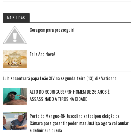
MAIS LIDAS
Coragem para prosseguir!
Feliz Ano Novo!
Lula encontrará papa Leão XIV na segunda-feira (13), diz Vaticano
ALTO DO RODRIGUES/RN: HOMEM DE 26 ANOS É
ASSASSINADO A TIROS NA CIDADE
Porto do Mangue-RN Juscelino antecipou eleição da
Câmara para garantir poder, mas Justiça agora vai anular
e definir sua queda