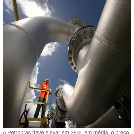
A Petrobras deve elevar em 38%, em média, o preço