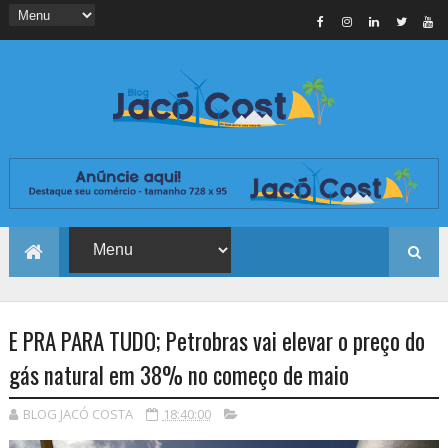
E PRA PARA TUDO; Petrobras vai elevar o preço do
gás natural em 38% no começo de maio
BLOG JACÓ COSTA
18:40:00