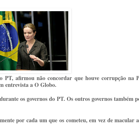
 do PT, afirmou não concordar que houve corrupção na P
em entrevista a O Globo.
durante os governos do PT. Os outros governos também p
ualmente por cada um que os cometeu, em vez de macular