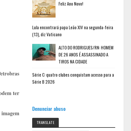
Feliz Ano Novo!
Lula encontrará papa Leão XIV na segunda-feira
(13), diz Vaticano
ALTO DO RODRIGUES/RN: HOMEM
DE 26 ANOS É ASSASSINADO A
TIROS NA CIDADE
etrobras
Série C: quatro clubes conquistam acesso para a
Série B 2026
odem ter
Denunciar abuso
 a imagem
TRANSLATE