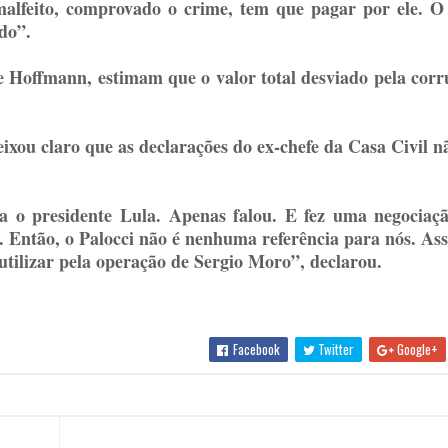
lfeito, comprovado o crime, tem que pagar por ele. O
do”.
e Hoffmann, estimam que o valor total desviado pela cor
ixou claro que as declarações do ex-chefe da Casa Civil n
a o presidente Lula. Apenas falou. E fez uma negociaç
. Então, o Palocci não é nenhuma referência para nós. A
utilizar pela operação de Sergio Moro”, declarou.
Facebook
Twitter
Google+