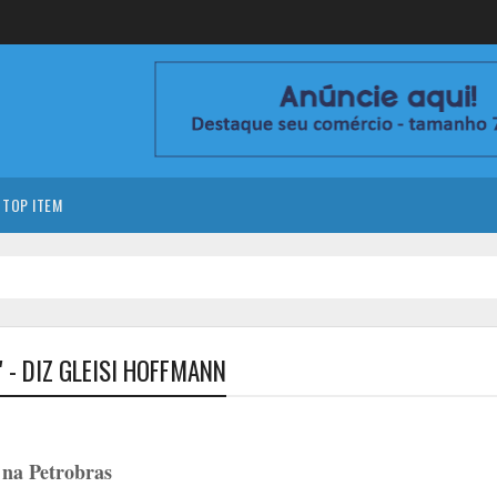
TOP ITEM
- DIZ GLEISI HOFFMANN
 na Petrobras