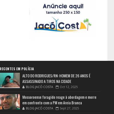
RECENTES EM POLÍCIA
ALTO DO RODRIGUES/RN: HOMEM DE 26 ANOS É
ASSASSINADO A TIROS NA CIDADE
BLOG JACÓ COSTA
Oct 12, 2025
Mossoroense foragido reage à abordagem e morre
em confronto com a PM em Areia Branca
BLOG JACÓ COSTA
Sept 27, 2025