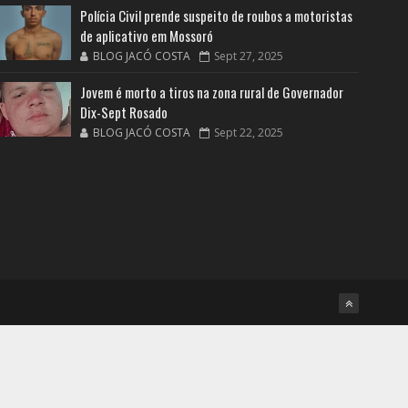
Polícia Civil prende suspeito de roubos a motoristas
de aplicativo em Mossoró
BLOG JACÓ COSTA
Sept 27, 2025
Jovem é morto a tiros na zona rural de Governador
Dix-Sept Rosado
BLOG JACÓ COSTA
Sept 22, 2025