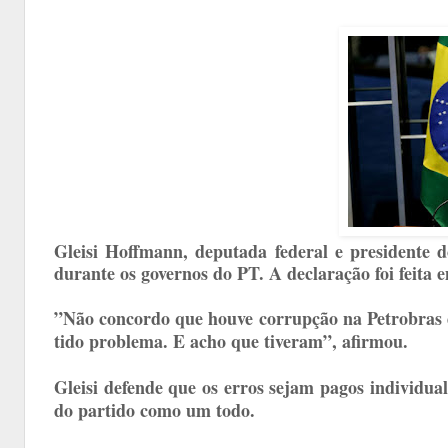
Gleisi Hoffmann, deputada federal e presidente
durante os governos do PT. A declaração foi feita 
”Não concordo que houve corrupção na Petrobras 
tido problema. E acho que tiveram”, afirmou.
Gleisi defende que os erros sejam pagos individ
do partido como um todo.