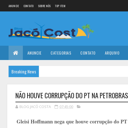
ANUNCIE
CONTATO
SOBRE NÓS
TOP ITEM
ANUNCIE
CATEGORIAS
CONTATO
ARQUIVO
Breaking News
NÃO HOUVE CORRUPÇÃO DO PT NA PETROBRAS' 
BLOG JACÓ COSTA
07:45:00
Gleisi Hoffmann nega que houve corrupção do PT