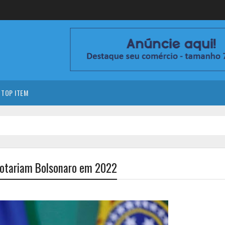
TOP ITEM
rrotariam Bolsonaro em 2022