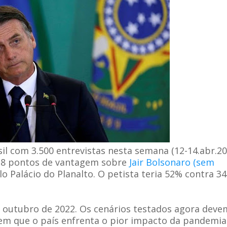
il com 3.500 entrevistas nesta semana (12-14.abr.20
18 pontos de vantagem sobre
Jair Bolsonaro (sem
o Palácio do Planalto. O petista teria 52% contra 3
e outubro de 2022. Os cenários testados agora deve
m que o país enfrenta o pior impacto da pandemia