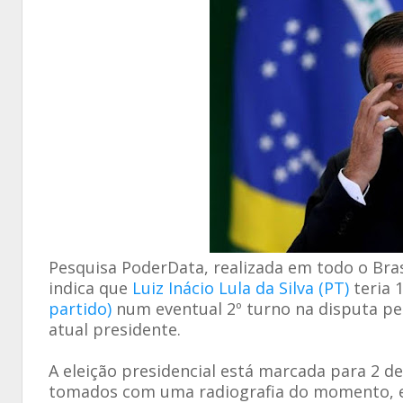
Pesquisa PoderData, realizada em todo o Bras
indica que
Luiz Inácio Lula da Silva (PT)
teria 
partido)
num eventual 2º turno na disputa pel
atual presidente.
A eleição presidencial está marcada para 2 d
tomados com uma radiografia do momento, e