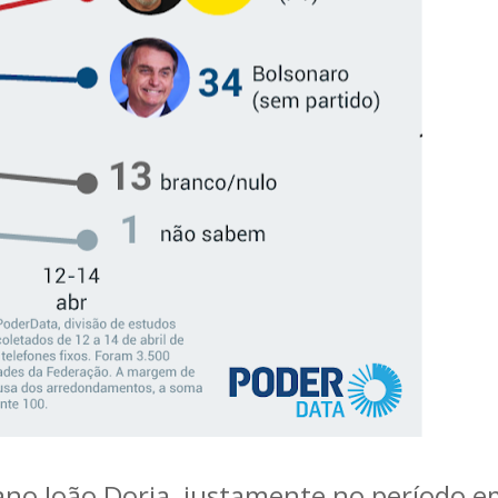
no João Doria, justamente no período 