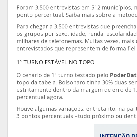
Foram 3.500 entrevistas em 512 municípios, 
ponto percentual. Saiba mais sobre a metodol
Para chegar a 3.500 entrevistas que preenc
os grupos por sexo, idade, renda, escolaridad
milhares de telefonemas. Muitas vezes, mais 
entrevistados que representem de forma fiel
1º TURNO ESTÁVEL NO TOPO
O cenário de 1º turno testado pelo
PoderDat
topo da tabela. Bolsonaro tinha 30% duas se
estritamente dentro da margem de erro de 1,
percentual agora.
Houve algumas variações, entretanto, na par
3 pontos percentuais –tudo próximo ou dentr