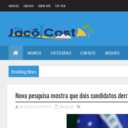
ANUNCIE
CONTATO
SOBRE NÓS
TOP ITEM
ANUNCIE
CATEGORIAS
CONTATO
ARQUIVO
Breaking News
Nova pesquisa mostra que dois candidatos de
BLOG JACÓ COSTA
08:35:00