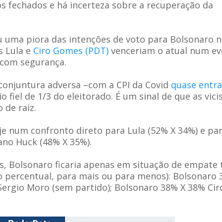
 fechados e há incerteza sobre a recuperação da
 uma piora das intenções de voto para Bolsonaro n
s Lula e
Ciro Gomes (PDT)
venceriam o atual num ev
 com segurança.
conjuntura adversa –com a CPI da Covid
quase entr
 fiel de 1/3 do eleitorado. É um sinal de que as vici
de raiz.
e num confronto direto para Lula (52% X 34%) e par
ano Huck (48% X 35%).
s, Bolsonaro ficaria apenas em situação de empate 
o percentual, para mais ou para menos): Bolsonaro 
Sergio Moro (sem partido); Bolsonaro 38% X 38% Cir