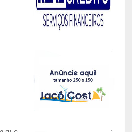
em que