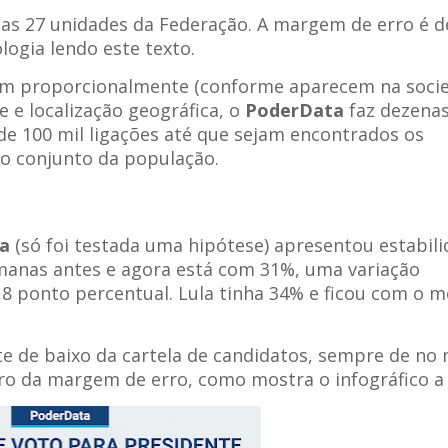
nas 27 unidades da Federação. A margem de erro é d
ogia lendo este texto.
ham proporcionalmente (conforme aparecem na soci
e e localização geográfica, o
PoderData
faz dezenas
de 100 mil ligações até que sejam encontrados os
 o conjunto da população.
a
(só foi testada uma hipótese) apresentou estabil
manas antes e agora está com 31%, uma variação
8 ponto percentual. Lula tinha 34% e ficou com o 
te de baixo da cartela de candidatos, sempre de no
o da margem de erro, como mostra o infográfico a 