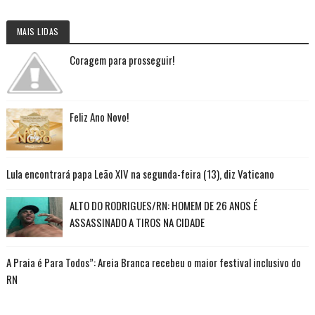
MAIS LIDAS
Coragem para prosseguir!
Feliz Ano Novo!
Lula encontrará papa Leão XIV na segunda-feira (13), diz Vaticano
ALTO DO RODRIGUES/RN: HOMEM DE 26 ANOS É
ASSASSINADO A TIROS NA CIDADE
A Praia é Para Todos”: Areia Branca recebeu o maior festival inclusivo do
RN