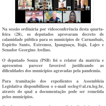
Na sessão ordinária por videoconferência desta quarta-
feira (28), os deputados aprovaram decreto de
calamidade pública para os municípios de Carnaubais,
Espírito Santo, Extremoz, Ipanguaçu, Itajá, Lajes e
Senador Georgino Avelino.
O deputado Souza (PSB) foi o relator da matéria e
apresentou parecer favorável justificando as
dificuldades dos municípios agravadas pela pandemia.
Para tramitação dos expedientes a Assembleia
Legislativa disponibilizou o e-mail secleg@al.rn.leg.br,
através do qual a documentação pode ser remetida
pelos municípios.