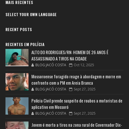
MAIS RECENTES
SELECT YOUR OWN LANGUAGE
RECENT POSTS
RECENTES EM POLÍCIA
ALTO DO RODRIGUES/RN: HOMEM DE 26 ANOS É
ASSASSINADO A TIROS NA CIDADE
BLOG JACÓ COSTA
Oct 12, 2025
Mossoroense foragido reage à abordagem e morre em
confronto com a PM em Areia Branca
BLOG JACÓ COSTA
Sept 27, 2025
Polícia Civil prende suspeito de roubos a motoristas de
aplicativo em Mossoró
BLOG JACÓ COSTA
Sept 27, 2025
Jovem é morto a tiros na zona rural de Governador Dix-