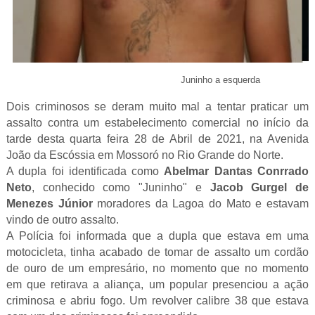
Juninho a esquerda
Dois criminosos se deram muito mal a tentar praticar um
assalto contra um estabelecimento comercial no início da
tarde desta quarta feira 28 de Abril de 2021, na Avenida
João da Escóssia em Mossoró no Rio Grande do Norte.
A dupla foi identificada como
Abelmar Dantas Conrrado
Neto
, conhecido como "Juninho" e
Jacob Gurgel de
Menezes Júnior
moradores da Lagoa do Mato e estavam
vindo de outro assalto.
A Polícia foi informada que a dupla que estava em uma
motocicleta, tinha acabado de tomar de assalto um cordão
de ouro de um empresário, no momento que no momento
em que retirava a aliança, um popular presenciou a ação
criminosa e abriu fogo. Um revolver calibre 38 que estava