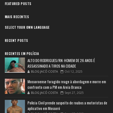
FEATURED POSTS
MAIS RECENTES
SELECT YOUR OWN LANGUAGE
RECENT POSTS
RECENTES EM POLÍCIA
ALTO DO RODRIGUES/RN: HOMEM DE 26 ANOS É
ASSASSINADO A TIROS NA CIDADE
BLOG JACÓ COSTA
Oct 12, 2025
Mossoroense foragido reage à abordagem e morre em
confronto com a PM em Areia Branca
BLOG JACÓ COSTA
Sept 27, 2025
Polícia Civil prende suspeito de roubos a motoristas de
aplicativo em Mossoró