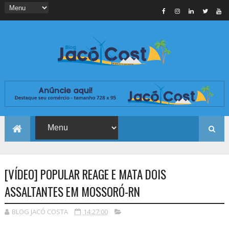
[VÍDEO] POPULAR REAGE E MATA DOIS
ASSALTANTES EM MOSSORÓ-RN
BLOG JACÓ COSTA
14:27:00