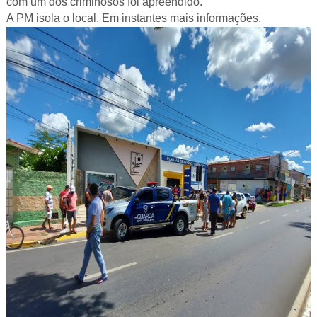
com um dos criminosos foi apreendido.
A PM isola o local. Em instantes mais informações.