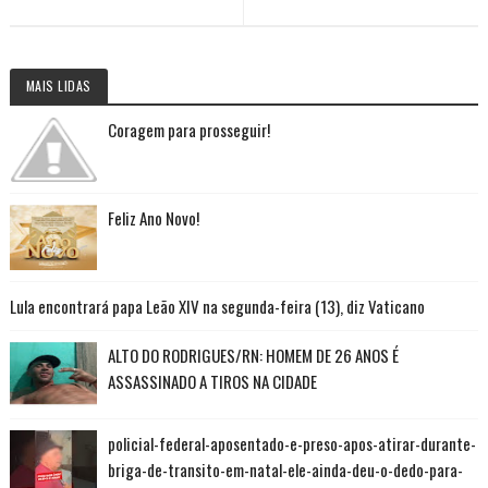
MAIS LIDAS
Coragem para prosseguir!
Feliz Ano Novo!
Lula encontrará papa Leão XIV na segunda-feira (13), diz Vaticano
ALTO DO RODRIGUES/RN: HOMEM DE 26 ANOS É
ASSASSINADO A TIROS NA CIDADE
policial-federal-aposentado-e-preso-apos-atirar-durante-
briga-de-transito-em-natal-ele-ainda-deu-o-dedo-para-