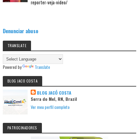
reporter-veja-video/
Denunciar abuso
TRANSLATE
Powered by
Translate
BLOG JACO COSTA
BLOG JACÓ COSTA
Serra do Mel, RN, Brazil
Ver meu perfil completo
PATROCINADORES