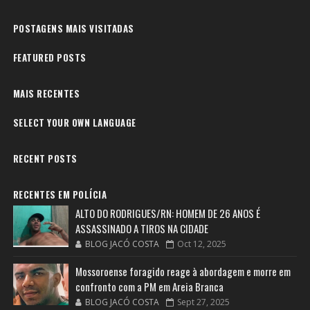
POSTAGENS MAIS VISITADAS
FEATURED POSTS
MAIS RECENTES
SELECT YOUR OWN LANGUAGE
RECENT POSTS
RECENTES EM POLÍCIA
ALTO DO RODRIGUES/RN: HOMEM DE 26 ANOS É
ASSASSINADO A TIROS NA CIDADE
BLOG JACÓ COSTA
Oct 12, 2025
Mossoroense foragido reage à abordagem e morre em
confronto com a PM em Areia Branca
BLOG JACÓ COSTA
Sept 27, 2025