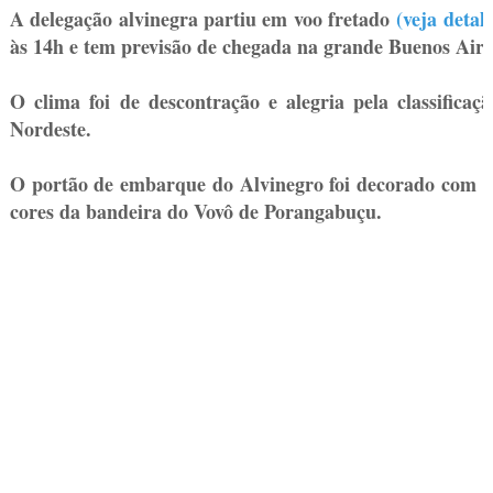
A delegação alvinegra partiu em voo fretado
(veja detal
às 14h e tem previsão de chegada na grande Buenos Aire
O clima foi de descontração e alegria pela classifica
Nordeste.
O portão de embarque do Alvinegro foi decorado com bal
cores da bandeira do Vovô de Porangabuçu.